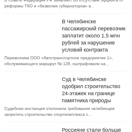
В Совете Федерации РФ заявляют об отсутствии эффекта от
реформы ТКО и «безволии губернаторов» в...
В Челябинске
пассажирский перевозчик
заплатит около 1,5 млн
рублей за нарушение
условий контракта
Перевозчика ООО «Автотранспортное предприятие 1»,
обслуживающего маршрут № 128, оштрафовали на...
Суд в Челябинске
одобрил строительство
24-этажек на границе
памятника природы
Судебная инстанция отклонила требования челябинцев
запретить строительство спорткомплекса с...
Россияне стали больше