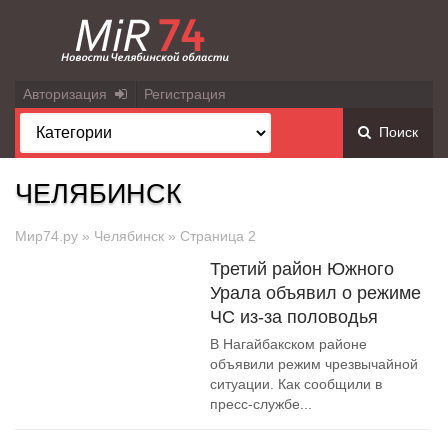
Авторизация
Регистрация
Поиск
ЧЕЛЯБИНСК
Мир74.ру
»
Челябинск
» Страница 2
Третий район Южного
Урала объявил о режиме
ЧС из-за половодья
В Нагайбакском районе
объявили режим чрезвычайной
ситуации. Как сообщили в
пресс-службе...