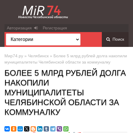
Авторизация
Регистрация
Поиск
Мир74.ру
»
Челябинск
» Более 5 млрд рублей долга накопили
муниципалитеты Челябинской области за коммуналку
БОЛЕЕ 5 МЛРД РУБЛЕЙ ДОЛГА
НАКОПИЛИ
МУНИЦИПАЛИТЕТЫ
ЧЕЛЯБИНСКОЙ ОБЛАСТИ ЗА
КОММУНАЛКУ