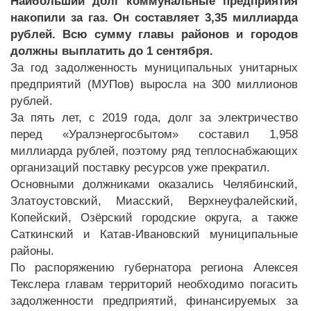
Наибольший долг коммунальные предприятия
накопили за газ. Он составляет 3,35 миллиарда
рублей. Всю сумму главы районов и городов
должны выплатить до 1 сентября.
За год задолженность муниципальных унитарных
предприятий (МУПов) выросла на 300 миллионов
рублей.
За пять лет, с 2019 года, долг за электричество
перед «Уралэнергосбытом» составил 1,958
миллиарда рублей, поэтому ряд теплоснабжающих
организаций поставку ресурсов уже прекратил.
Основными должниками оказались Челябинский,
Златоустовский, Миасский, Верхнеуфалейский,
Копейский, Озёрский городские округа, а также
Саткинский и Катав-Ивановский муниципальные
районы.
По распоряжению губернатора региона Алексея
Текслера главам территорий необходимо погасить
задолженности предприятий, финансируемых за