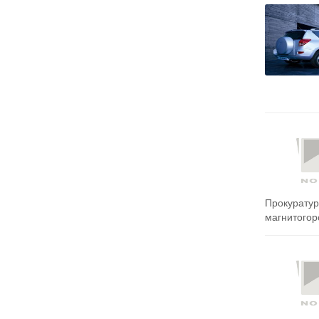
Прокуратур
магнитогорс