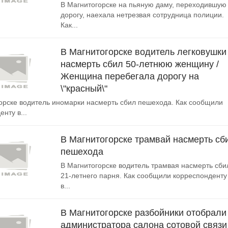
В Магнитогорске на пьяную даму, переходившую
дорогу, наехала нетрезвая сотрудница полиции.
Как...
В Магнитогорске водитель легковушки
насмерть сбил 50-летнюю женщину /
Женщина перебегала дорогу на
\"красный\"
орске водитель иномарки насмерть сбил пешехода. Как сообщили
нту в...
В Магнитогорске трамвай насмерть сб
пешехода
В Магнитогорске водитель трамвая насмерть сби
21-летнего парня. Как сообщили корреспонденту
в...
В Магнитогорске разбойники отобрали
администратора салона сотовой связи