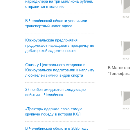
наркодилера на три миллиона рублей,
отправится в колонию
В Челябинской области увеличили
транспортный налог вдвое
Южноуральские предприятия
продолжают наращивать просрочку по
дебиторской задолженности
Связь у Центрального стадиона в
В Магнитог
Южноуральске подготовили к наплыву
"Теплофика
любителей зимних видов спорта
27 ноября ожидаются следующие
события – Челябинск
«Трактор» одержал свою самую
крупную победу в истории КХЛ
В Челябинской области в 2026 году