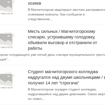
хозяев
В Магнитогорске квартирант жестоко расправился
хозяевами комнаты. Как сообщили в
следственном...
Месть сильных / Магнитогорскому
слесарю, устроившему голодовку,
объявили выговор и отстранили от
работы
орске голодающего уже пятый день слесаря муниципального трест
ция"...
Студент магнитогорского колледжа
надругался над двумя школьницами / 
получил 14 лет "строгача"
В Магнитогорске осужден студент колледжа,
надругавшийся над двумя девочками. Своих жер
он ловил,...