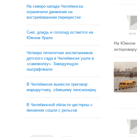
На северо-западе Челябинска
ограничили движение на
востребованном перекрестке
Снег, дождь и гололед остаются на
Южном Урале
На Южном 
энтеровиру
Четверо пятилетних воспитанников
детского сада в Челябинске ушли в
«самоволку». Заведующую
оштрафовали
В Челябинске вынесли приговор
маршрутчику, сбившему пенсионерку
В Челябинской области цистерны с
бензином сошли с рельсов