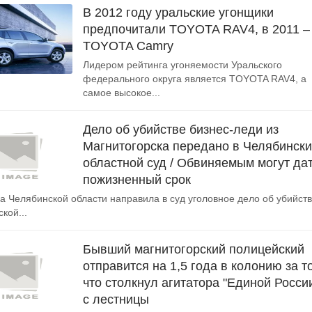
В 2012 году уральские угонщики
предпочитали TOYOTA RAV4, в 2011 –
TOYOTA Camry
Лидером рейтинга угоняемости Уральского
федерального округа является TOYOTA RAV4, а
самое высокое...
Дело об убийстве бизнес-леди из
Магнитогорска передано в Челябинск
областной суд / Обвиняемым могут да
пожизненный срок
а Челябинской области направила в суд уголовное дело об убийст
кой...
Бывший магнитогорский полицейский
отправится на 1,5 года в колонию за то
что столкнул агитатора "Единой Росси
с лестницы