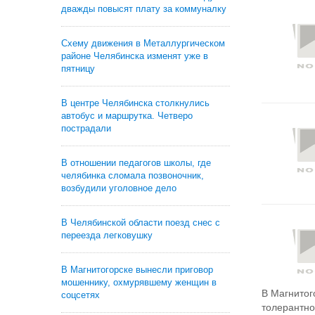
дважды повысят плату за коммуналку
Схему движения в Металлургическом
районе Челябинска изменят уже в
пятницу
В центре Челябинска столкнулись
автобус и маршрутка. Четверо
пострадали
В отношении педагогов школы, где
челябинка сломала позвоночник,
возбудили уголовное дело
В Челябинской области поезд снес с
переезда легковушку
В Магнитогорске вынесли приговор
мошеннику, охмурявшему женщин в
В Магнитог
соцсетях
толерантнос