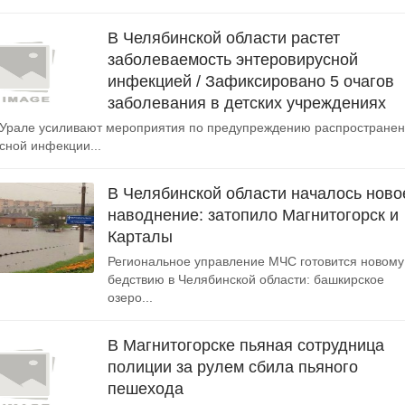
В Челябинской области растет
заболеваемость энтеровирусной
инфекцией / Зафиксировано 5 очагов
заболевания в детских учреждениях
Урале усиливают мероприятия по предупреждению распростране
сной инфекции...
В Челябинской области началось ново
наводнение: затопило Магнитогорск и
Карталы
Региональное управление МЧС готовится новому
бедствию в Челябинской области: башкирское
озеро...
В Магнитогорске пьяная сотрудница
полиции за рулем сбила пьяного
пешехода