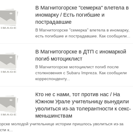
В Магнитогорске "семерка" влетела в
иномарку / Есть погибшие и
пострадавшие
В Магнитогорске "семерка" влетела в иномарку,
есть погибшие и пострадавшие. Как сообщили...
В Магнитогорске в ДТП с иномаркой
погиб мотоциклист
В Магнитогорске мотоциклист погиб после
столкновения с Subaru Impreza. Как сообщили
корреспонденту...
Кто не с нами, тот против нас / На
Южном Урале учительницу вынудили
уволиться из-за толерантности к секс-
меньшинствам
орске молодой учительнице истории пришлось уволиться из-за
ти к...