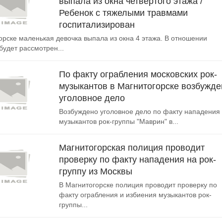
выпала из окна четвертого этажа /
Ребенок с тяжелыми травмами
госпитализирован
орске маленькая девочка выпала из окна 4 этажа. В отношении
будет рассмотрен...
По факту ограбления московских рок-
музыкантов в Магнитогорске возбужде
уголовное дело
Возбуждено уголовное дело по факту нападения
музыкантов рок-группы "Маврин" в...
Магнитогорская полиция проводит
проверку по факту нападения на рок-
группу из Москвы
В Магнитогорске полиция проводит проверку по
факту ограбления и избиения музыкантов рок-
группы...