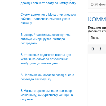
дважды повысят плату за коммуналку
26 фев 
Схему движения в Металлургическом
КОММ
районе Челябинска изменят уже в
пятницу
Пока нет н
Добавьте ко
В центре Челябинска столкнулись
автобус и маршрутка. Четверо
пострадали
В отношении педагогов школы, где
челябинка сломала позвоночник,
возбудили уголовное дело
В Челябинской области поезд снес с
переезда легковушку
В Магнитогорске вынесли приговор
мошеннику, охмурявшему женщин в
соцсетях