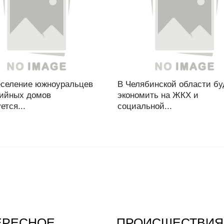
еселение южноуральцев
В Челябинской области бу
рийных домов
экономить на ЖКХ и
ется...
социальной...
ЕРЕСНОЕ
ПРОИСШЕСТВИЯ