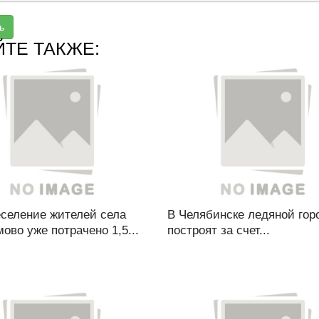
ь
ЙТЕ ТАКЖЕ:
еселение жителей села
В Челябинске ледяной гор
во уже потрачено 1,5...
построят за счет...