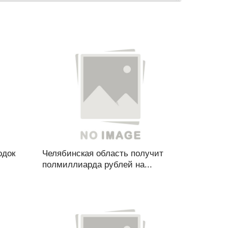
одок
Челябинская область получит
полмиллиарда рублей на...