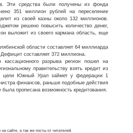
ов. Эти средства были получены из фонда
чено 351 миллион рублей на переселение
делит из своей казны около 132 миллионов.
джетом решено повысить количество денег,
он выложит из своего кармана область, еще
елябинской области составляет 64 миллиарда
. Дефицит составляет 372 миллиона.
о кассационного разрыва регион пошел на
гиональному правительству взять кредит из
ти цели Южный Урал займет у федерации 1
нистра финансов, раньше подобные действия
е была прописана возможность кредитования.
на сайте, а так же посты от читателей.