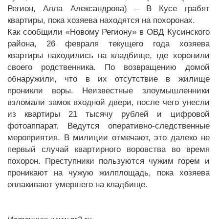
Регион, Алла Александрова) – В Кусе грабят
квартиры, пока хозяева находятся на похоронах.
Как сообщили «Новому Региону» в ОВД Кусинского
района, 26 февраля текущего года хозяева
квартиры находились на кладбище, где хоронили
своего родственника. По возвращению домой
обнаружили, что в их отсутствие в жилище
проникли воры. Неизвестные злоумышленники
взломали замок входной двери, после чего унесли
из квартиры 21 тысячу рублей и цифровой
фотоаппарат. Ведутся оперативно-следственные
мероприятия. В милиции отмечают, это далеко не
первый случай квартирного воровства во время
похорон. Преступники пользуются чужим горем и
проникают на чужую жилплощадь, пока хозяева
оплакивают умершего на кладбище.