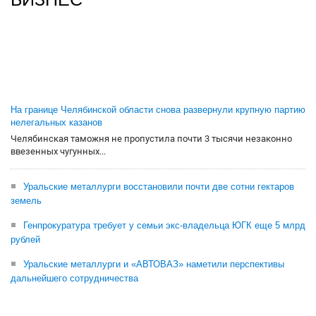
На границе Челябинской области снова развернули крупную партию
нелегальных казанов
Челябинская таможня не пропустила почти 3 тысячи незаконно
ввезенных чугунных...
Уральские металлурги восстановили почти две сотни гектаров
земель
Генпрокуратура требует у семьи экс-владельца ЮГК еще 5 млрд
рублей
Уральские металлурги и «АВТОВАЗ» наметили перспективы
дальнейшего сотрудничества