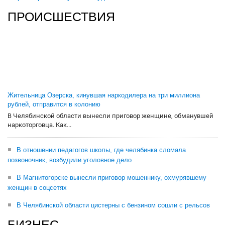
ПРОИСШЕСТВИЯ
Жительница Озерска, кинувшая наркодилера на три миллиона
рублей, отправится в колонию
В Челябинской области вынесли приговор женщине, обманувшей
наркоторговца. Как...
В отношении педагогов школы, где челябинка сломала
позвоночник, возбудили уголовное дело
В Магнитогорске вынесли приговор мошеннику, охмурявшему
женщин в соцсетях
В Челябинской области цистерны с бензином сошли с рельсов
БИЗНЕС