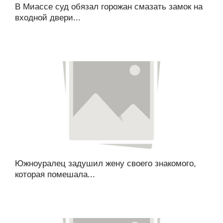
В Миассе суд обязал горожан смазать замок на
входной двери...
Южноуралец задушил жену своего знакомого,
которая помешала...