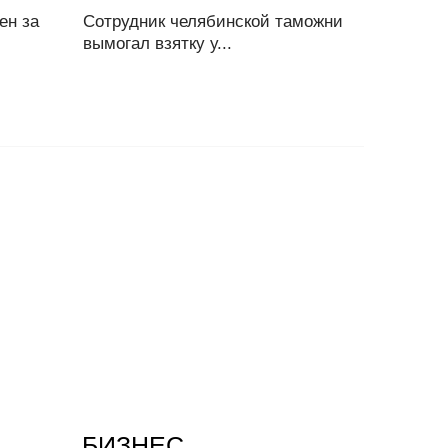
ен за
Сотрудник челябинской таможни
вымогал взятку у...
БИЗНЕС