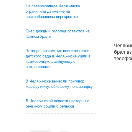
На северо-западе Челябинска
ограничили движение на
востребованном перекрестке
Снег, дождь и гололед остаются на
Южном Урале
Челяби
Четверо пятилетних воспитанников
брал в
детского сада в Челябинске ушли в
телефон
«самоволку». Заведующую
оштрафовали
В Челябинске вынесли приговор
маршрутчику, сбившему пенсионерку
В Челябинской области цистерны с
бензином сошли с рельсов