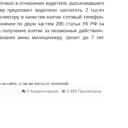
протокол в отношении водителя, разъезжавшего
ер предложил водителю заплатить 2 тысяч
нспектору в качестве взятки сотовый телефон.
нение по двум частям 290 статьи УК РФ за
 получение взятки за незаконные действия».
знания вины милиционеру грозит до 7 лет
на сайте, а так же посты от читателей.
0 Комментариев
2 488 Просмотров