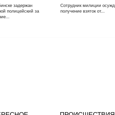
бинске задержан
Сотрудник милиции осужд
ной полицейский за
получение взяток от...
ие...
ЕРЕСНОЕ
ПРОИСШЕСТВИЯ