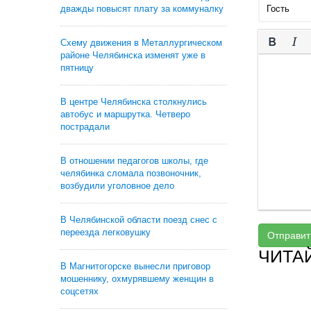
дважды повысят плату за коммуналку
Схему движения в Металлургическом
районе Челябинска изменят уже в
пятницу
В центре Челябинска столкнулись
автобус и маршрутка. Четверо
пострадали
В отношении педагогов школы, где
челябинка сломала позвоночник,
возбудили уголовное дело
В Челябинской области поезд снес с
переезда легковушку
Отправит
ЧИТА
В Магнитогорске вынесли приговор
мошеннику, охмурявшему женщин в
соцсетях