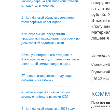
наркодилера на три миллиона рублей,
о наруше
отправится в колонию
на автом
рублей. 
В Челябинской области увеличили
В настоя
транспортный налог вдвое
«получен
Материал
Южноуральские предприятия
лишения 
продолжают наращивать просрочку по
дебиторской задолженности
Связь у Центрального стадиона в
Источник
Южноуральске подготовили к наплыву
любителей зимних видов спорта
Статья опуб
Подписывай
27 ноября ожидаются следующие
10 мар 
события – Челябинск
«Трактор» одержал свою самую
КОММ
крупную победу в истории КХЛ
Пока нет н
Добавьте ко
В Челябинской области в 2026 году