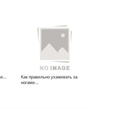
и...
Как правильно ухаживать за
ногами...