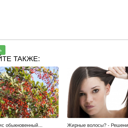
ь
ЙТЕ ТАКЖЕ:
ис обыкновенный...
Жирные волосы? - Решен