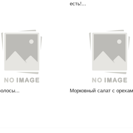
есть!...
олосы...
Морковный салат с орехам