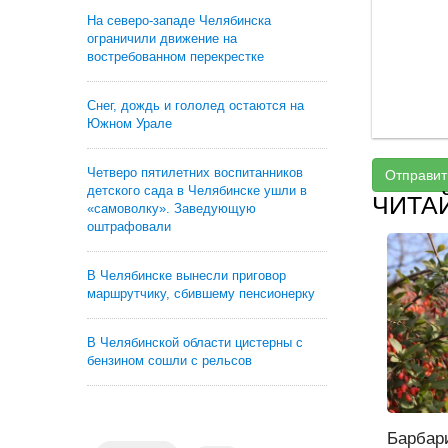
На северо-западе Челябинска
ограничили движение на
востребованном перекрестке
Снег, дождь и гололед остаются на
Южном Урале
Четверо пятилетних воспитанников
Отправит
детского сада в Челябинске ушли в
ЧИТА
«самоволку». Заведующую
оштрафовали
В Челябинске вынесли приговор
маршрутчику, сбившему пенсионерку
В Челябинской области цистерны с
бензином сошли с рельсов
Барбар