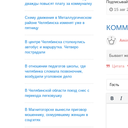
Подписывай
дважды повысят плату за коммуналку
15 авг 
Схему движения в Металлургическом
районе Челябинска изменят уже в
КОММ
пятницу
Amir
В центре Челябинска столкнулись
автобус и маршрутка. Четверо
пострадали
Бывает же 
В отношении педагогов школы, где
Цитата
челябинка сломала позвоночник,
возбудили уголовное дело
В Челябинской области поезд снес с
переезда легковушку
В Магнитогорске вынесли приговор
мошеннику, охмурявшему женщин в
соцсетях