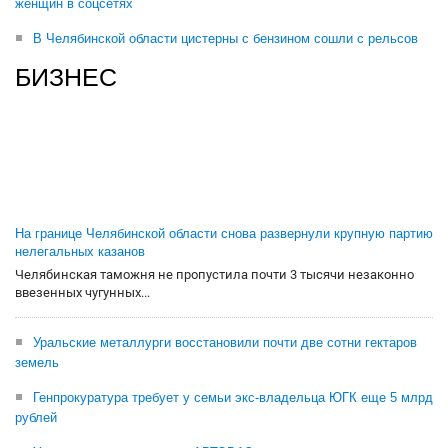
женщин в соцсетях
В Челябинской области цистерны с бензином сошли с рельсов
БИЗНЕС
На границе Челябинской области снова развернули крупную партию
нелегальных казанов
Челябинская таможня не пропустила почти 3 тысячи незаконно
ввезенных чугунных...
Уральские металлурги восстановили почти две сотни гектаров
земель
Генпрокуратура требует у семьи экс-владельца ЮГК еще 5 млрд
рублей