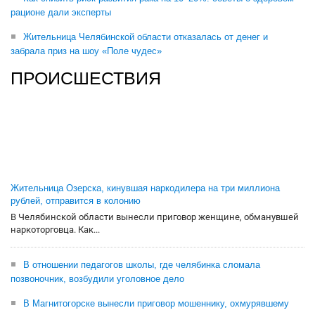
рационе дали эксперты
Жительница Челябинской области отказалась от денег и
забрала приз на шоу «Поле чудес»
ПРОИСШЕСТВИЯ
Жительница Озерска, кинувшая наркодилера на три миллиона
рублей, отправится в колонию
В Челябинской области вынесли приговор женщине, обманувшей
наркоторговца. Как...
В отношении педагогов школы, где челябинка сломала
позвоночник, возбудили уголовное дело
В Магнитогорске вынесли приговор мошеннику, охмурявшему