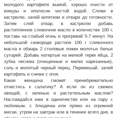
молодого картофеля вымой, хорошо очисти от
кожуры и ополосни чистой водой. Сложи в
кастрюлю, залей кипятком и отвари до готовности.
Затем слей отвар, в кастрюлю добавь
растопленное сливочное масло в количестве 100 г,
поставь на слабый огонь и прогревай 5-7 минут. На
небольшой сковороде растопи 100 г сливочного
масла и обжарь 2 столовые ложки молотых белых
сухарей. Добавь натертые на мелкой терке яйца, 2
зубка чеснока (очищенные и мелко нарезанные),
соль и молотый черный перец. Перемешай, залей
картофель и сними с огня.
Какая женщина сможет пренебрежительно
отнестись к салатику? А если он из свежих
овощей, с зеленью и растительным маслом?
Наслаждайся ими в одиночестве или на пару с
любимым, с блюдечка или прямо из огромной
миски, утром на завтрак или в течение всего дня, в