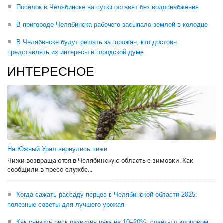
Поселок в Челябинске на сутки оставят без водоснабжения
В пригороде Челябинска рабочего засыпало землей в колодце
В Челябинске будут решать за горожан, кто достоин
представлять их интересы в городской думе
ИНТЕРЕСНОЕ
На Южный Урал вернулись чижи
Чижи возвращаются в Челябинскую область с зимовки. Как
сообщили в пресс-службе...
Когда сажать рассаду перцев в Челябинской области-2025:
полезные советы для лучшего урожая
Как снизить риск развития рака на 10–20%: советы о здоровом