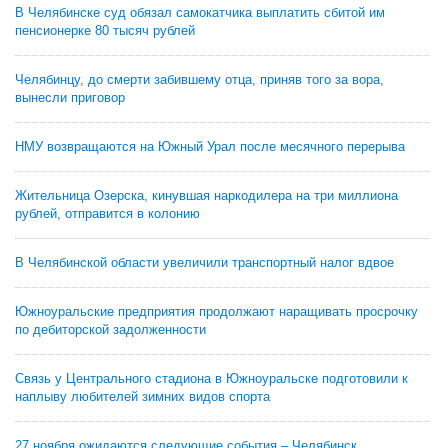
В Челябинске суд обязал самокатчика выплатить сбитой им
пенсионерке 80 тысяч рублей
Челябинцу, до смерти забившему отца, приняв того за вора,
вынесли приговор
НМУ возвращаются на Южный Урал после месячного перерыва
Жительница Озерска, кинувшая наркодилера на три миллиона
рублей, отправится в колонию
В Челябинской области увеличили транспортный налог вдвое
Южноуральские предприятия продолжают наращивать просрочку
по дебиторской задолженности
Связь у Центрального стадиона в Южноуральске подготовили к
наплыву любителей зимних видов спорта
27 ноября ожидаются следующие события – Челябинск