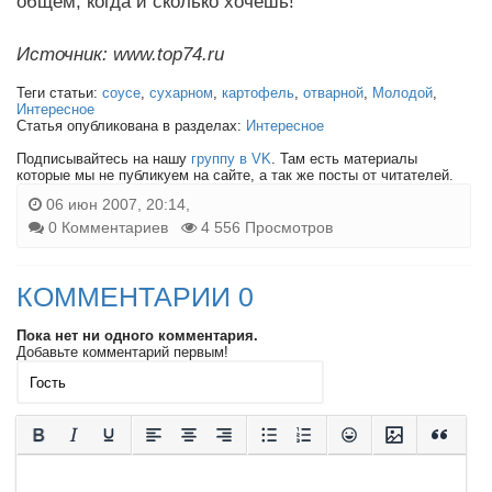
общем, когда и сколько хочешь!
Источник: www.top74.ru
Теги статьи:
соусе
,
сухарном
,
картофель
,
отварной
,
Молодой
,
Интересное
Статья опубликована в разделах:
Интересное
Подписывайтесь на нашу
группу в VK
. Там есть материалы
которые мы не публикуем на сайте, а так же посты от читателей.
06 июн 2007, 20:14,
0 Комментариев
4 556 Просмотров
КОММЕНТАРИИ 0
Пока нет ни одного комментария.
Добавьте комментарий первым!