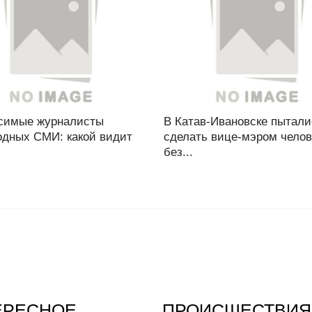
симые журналисты
В Катав-Ивановске пытали
одных СМИ: какой видит
сделать вице-мэром челов
без...
ЕРЕСНОЕ
ПРОИСШЕСТВИЯ