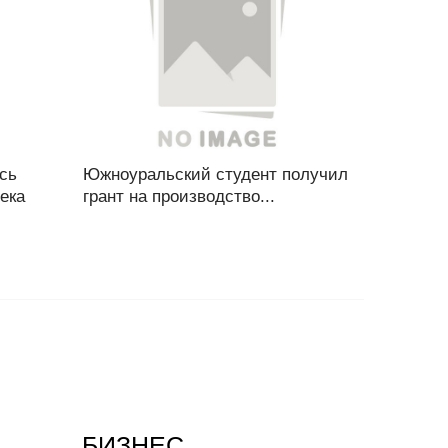
сь
Южноуральский студент получил
ека
грант на производство...
БИЗНЕС