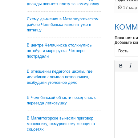
дважды повысят плату за коммуналку
17 мар 
Схему движения в Металлургическом
районе Челябинска изменят уже в
КОММ
пятницу
Пока нет н
Добавьте ко
В центре Челябинска столкнулись
автобус и маршрутка. Четверо
пострадали
В отношении педагогов школы, где
челябинка сломала позвоночник,
возбудили уголовное дело
В Челябинской области поезд снес с
переезда легковушку
В Магнитогорске вынесли приговор
мошеннику, охмурявшему женщин в
соцсетях