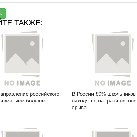
ь
ЙТЕ ТАКЖЕ:
направление российского
В России 89% школьников
изма: чем больше...
находятся на грани нервно
срыва...