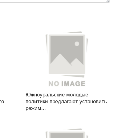
Южноуральские молодые
го
политики предлагают установить
режим...