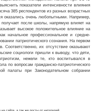
выяснить показатели интенсивности влияния
сяча 385 респондентов из разных возрастных
ия оказались очень любопытными. Например,
к получает после школы, напрямую влияет на
казывает высокое положительное влияние на
 как начальное профессиональное и средне-
овании патриотического сознания. На первом
. Соответственно, их отсутствие оказывают
ьские социологи пришли к выводу, что дети,
триотизм, нежели те, кто воспитывался в
ола по вопросам гражданско-патриотического
ой палаты при Законодательном собрании
на сайте, а так же посты от читателей.