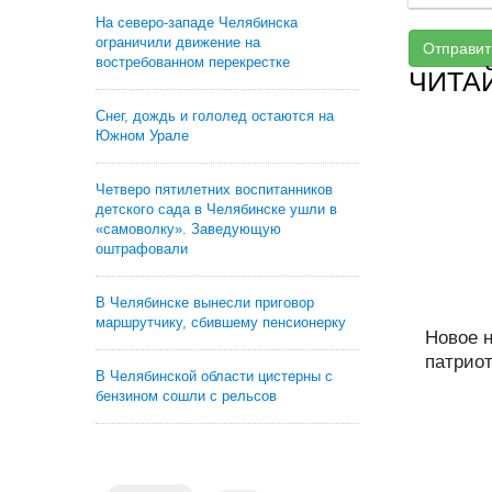
На северо-западе Челябинска
ограничили движение на
Отправит
востребованном перекрестке
ЧИТА
Снег, дождь и гололед остаются на
Южном Урале
Четверо пятилетних воспитанников
детского сада в Челябинске ушли в
«самоволку». Заведующую
оштрафовали
В Челябинске вынесли приговор
маршрутчику, сбившему пенсионерку
Новое 
патриот
В Челябинской области цистерны с
бензином сошли с рельсов