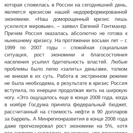
которая сложилась в России на сегодняшний день,
является кризисом нашей недореформированной
экономики. «Наш доморощенный кризис лишь
усилился мировым», – заявил Евгений Гонтмахер.
Причем Россия оказалась абсолютно не готова к
нынешнему кризису. На протяжении восьми лет – с
1999 по 2007 годы – спокойная социальная
ситуация, рост экономики и благосостояния
населения усыпил бдительность властей. Любые
проблемы было легко «залить» деньгами, толком
не вникая в их суть. Работа в экстренном режиме
не была необходима, в результате в кризис Россия
вступила, по инерции продолжая жить на широкую
ногу. «Это ощущалось еще в конце 2008 года, когда
в ноябре Госдума приняла федеральный бюджет,
рассчитанный на стоимость нефти в 90 долларов
за баррель. А Минрегионразвития в конце 2008 года
даже прогнозировал рост экономики на 5%, хотя