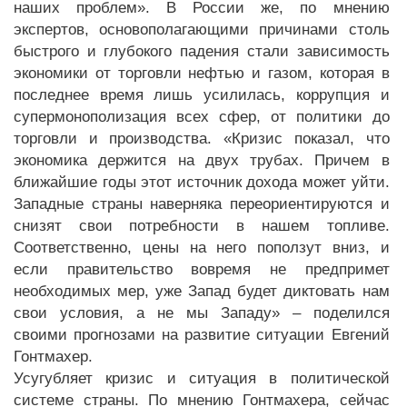
наших проблем». В России же, по мнению
экспертов, основополагающими причинами столь
быстрого и глубокого падения стали зависимость
экономики от торговли нефтью и газом, которая в
последнее время лишь усилилась, коррупция и
супермонополизация всех сфер, от политики до
торговли и производства. «Кризис показал, что
экономика держится на двух трубах. Причем в
ближайшие годы этот источник дохода может уйти.
Западные страны наверняка переориентируются и
снизят свои потребности в нашем топливе.
Соответственно, цены на него поползут вниз, и
если правительство вовремя не предпримет
необходимых мер, уже Запад будет диктовать нам
свои условия, а не мы Западу» – поделился
своими прогнозами на развитие ситуации Евгений
Гонтмахер.
Усугубляет кризис и ситуация в политической
системе страны. По мнению Гонтмахера, сейчас