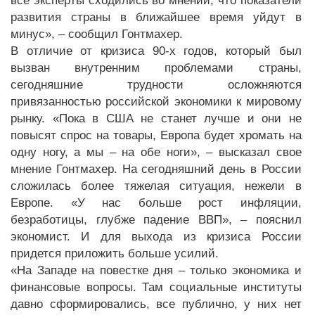
все эксперты сходились во мнении, что показатели
развития страны в ближайшее время уйдут в
минус», – сообщил Гонтмахер.
В отличие от кризиса 90-х годов, который был
вызван внутренним проблемами страны,
сегодняшние трудности осложняются
привязанностью российской экономики к мировому
рынку. «Пока в США не станет лучше и они не
повысят спрос на товары, Европа будет хромать на
одну ногу, а мы – на обе ноги», – высказал свое
мнение Гонтмахер. На сегодняшний день в России
сложилась более тяжелая ситуация, нежели в
Европе. «У нас больше рост инфляции,
безработицы, глубже падение ВВП», – пояснил
экономист. И для выхода из кризиса России
придется приложить больше усилий.
«На Западе на повестке дня – только экономика и
финансовые вопросы. Там социальные институты
давно сформировались, все публично, у них нет