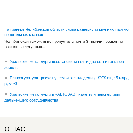
На границе Челябинской области снова развернули крупную партию
нелегальных казанов
Челябинская таможня не пропустила почти 3 тысячи незаконно
ввезенных чугунных...
Уральские металлурги восстановили почти две сотни гектаров
земель
Генпрокуратура требует у семьи экс-владельца ЮГК еще 5 млрд
рублей
Уральские металлурги и «АВТОВАЗ» наметили перспективы
дальнейшего сотрудничества
О НАС