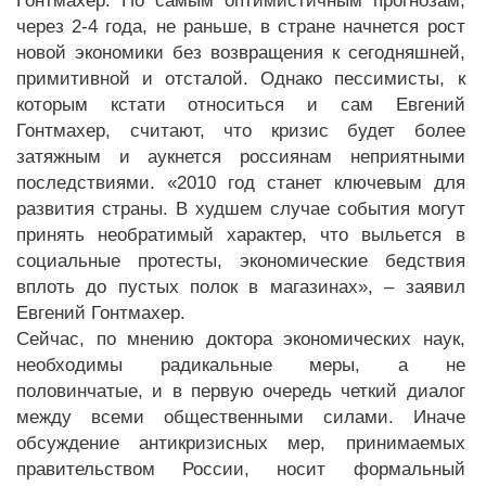
Гонтмахер. По самым оптимистичным прогнозам,
через 2-4 года, не раньше, в стране начнется рост
новой экономики без возвращения к сегодняшней,
примитивной и отсталой. Однако пессимисты, к
которым кстати относиться и сам Евгений
Гонтмахер, считают, что кризис будет более
затяжным и аукнется россиянам неприятными
последствиями. «2010 год станет ключевым для
развития страны. В худшем случае события могут
принять необратимый характер, что выльется в
социальные протесты, экономические бедствия
вплоть до пустых полок в магазинах», – заявил
Евгений Гонтмахер.
Сейчас, по мнению доктора экономических наук,
необходимы радикальные меры, а не
половинчатые, и в первую очередь четкий диалог
между всеми общественными силами. Иначе
обсуждение антикризисных мер, принимаемых
правительством России, носит формальный