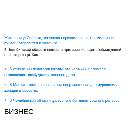
Жительница Озерска, кинувшая наркодилера на три миллиона
рублей, отправится в колонию
В Челябинской области вынесли приговор женщине, обманувшей
наркоторговца. Как...
В отношении педагогов школы, где челябинка сломала
позвоночник, возбудили уголовное дело
В Магнитогорске вынесли приговор мошеннику, охмурявшему
женщин в соцсетях
В Челябинской области цистерны с бензином сошли с рельсов
БИЗНЕС