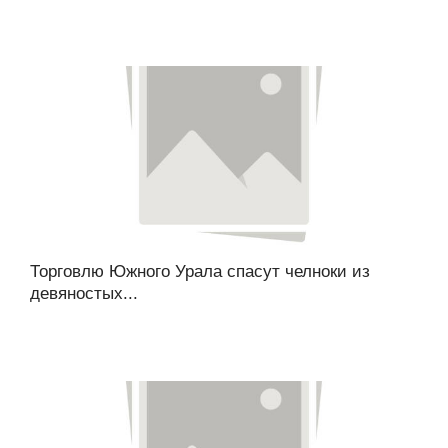
Торговлю Южного Урала спасут челноки из
девяностых...