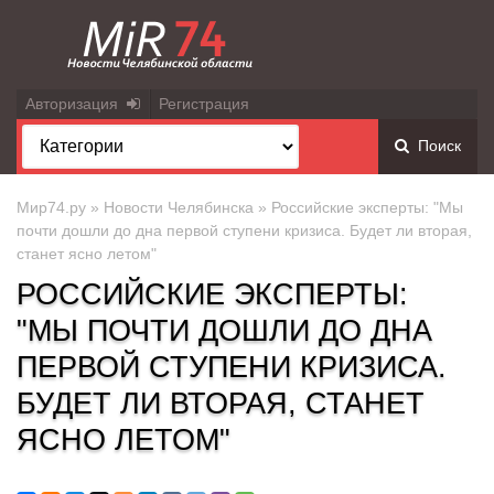
Авторизация
Регистрация
Поиск
Мир74.ру
»
Новости Челябинска
» Российские эксперты: "Мы
почти дошли до дна первой ступени кризиса. Будет ли вторая,
станет ясно летом"
РОССИЙСКИЕ ЭКСПЕРТЫ:
"МЫ ПОЧТИ ДОШЛИ ДО ДНА
ПЕРВОЙ СТУПЕНИ КРИЗИСА.
БУДЕТ ЛИ ВТОРАЯ, СТАНЕТ
ЯСНО ЛЕТОМ"