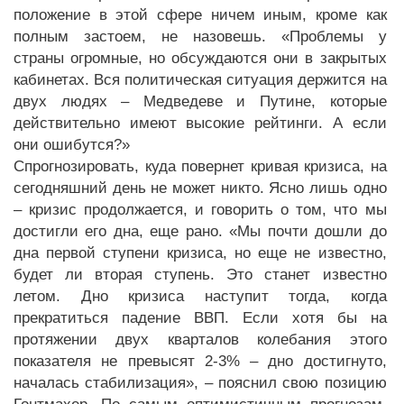
положение в этой сфере ничем иным, кроме как
полным застоем, не назовешь. «Проблемы у
страны огромные, но обсуждаются они в закрытых
кабинетах. Вся политическая ситуация держится на
двух людях – Медведеве и Путине, которые
действительно имеют высокие рейтинги. А если
они ошибутся?»
Спрогнозировать, куда повернет кривая кризиса, на
сегодняшний день не может никто. Ясно лишь одно
– кризис продолжается, и говорить о том, что мы
достигли его дна, еще рано. «Мы почти дошли до
дна первой ступени кризиса, но еще не известно,
будет ли вторая ступень. Это станет известно
летом. Дно кризиса наступит тогда, когда
прекратиться падение ВВП. Если хотя бы на
протяжении двух кварталов колебания этого
показателя не превысят 2-3% – дно достигнуто,
началась стабилизация», – пояснил свою позицию