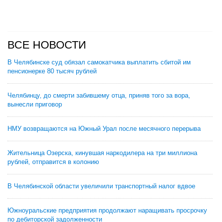
ВСЕ НОВОСТИ
В Челябинске суд обязал самокатчика выплатить сбитой им
пенсионерке 80 тысяч рублей
Челябинцу, до смерти забившему отца, приняв того за вора,
вынесли приговор
НМУ возвращаются на Южный Урал после месячного перерыва
Жительница Озерска, кинувшая наркодилера на три миллиона
рублей, отправится в колонию
В Челябинской области увеличили транспортный налог вдвое
Южноуральские предприятия продолжают наращивать просрочку
по дебиторской задолженности