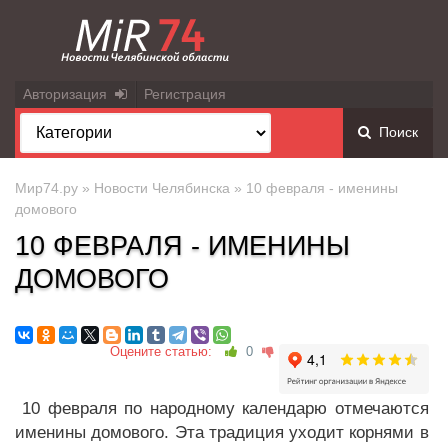
Авторизация
Регистрация
Поиск
Мир74.ру
»
Новости Челябинска
» 10 февраля - именины
домового
10 ФЕВРАЛЯ - ИМЕНИНЫ
ДОМОВОГО
Оцените статью:
0
10 февраля по народному календарю отмечаются
именины домового. Эта традиция уходит корнями в