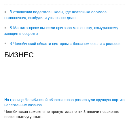
В отношении педагогов школы, где челябинка сломала
позвоночник, возбудили уголовное дело
В Магнитогорске вынесли приговор мошеннику, охмурявшему
женщин в соцсетях
В Челябинской области цистерны с бензином сошли с рельсов
БИЗНЕС
На границе Челябинской области снова развернули крупную партию
нелегальных казанов
Челябинская таможня не пропустила почти 3 тысячи незаконно
ввезенных чугунных...