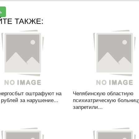
ь
ЙТЕ ТАКЖЕ:
нергосбыт оштрафуют на
Челябинскую областную
 рублей за нарушение...
психиатрическую больниц
запретили...