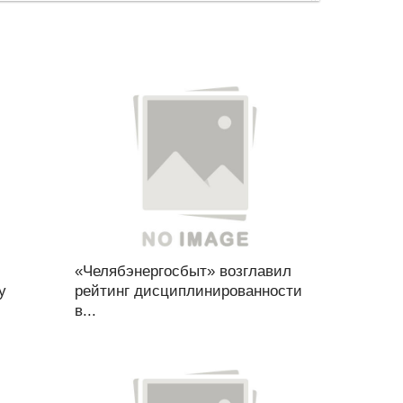
«Челябэнергосбыт» возглавил
у
рейтинг дисциплинированности
в...