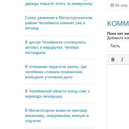
дважды повысят плату за коммуналку
06 апр 
Схему движения в Металлургическом
КОММ
районе Челябинска изменят уже в
пятницу
Пока нет н
Добавьте ко
В центре Челябинска столкнулись
автобус и маршрутка. Четверо
пострадали
В отношении педагогов школы, где
челябинка сломала позвоночник,
возбудили уголовное дело
В Челябинской области поезд снес с
переезда легковушку
В Магнитогорске вынесли приговор
мошеннику, охмурявшему женщин в
соцсетях