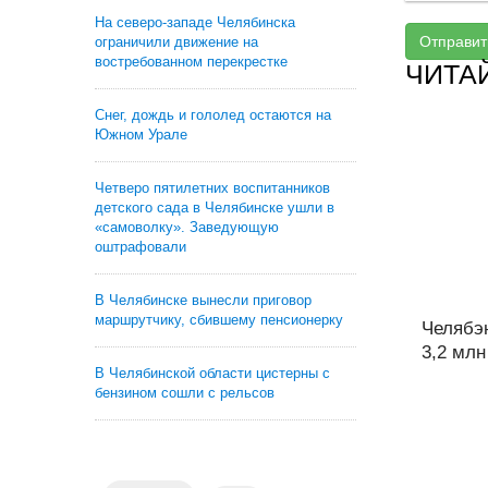
На северо-западе Челябинска
Отправит
ограничили движение на
востребованном перекрестке
ЧИТА
Снег, дождь и гололед остаются на
Южном Урале
Четверо пятилетних воспитанников
детского сада в Челябинске ушли в
«самоволку». Заведующую
оштрафовали
В Челябинске вынесли приговор
маршрутчику, сбившему пенсионерку
Челябэ
3,2 млн
В Челябинской области цистерны с
бензином сошли с рельсов