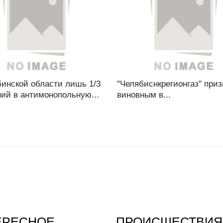
бинской области лишь 1/3
"Челябиснкрегионгаз" при
ий в антимонопольную...
виновным в...
ЕРЕСНОЕ
ПРОИСШЕСТВИЯ