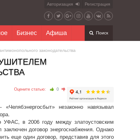
Авторизация
Регистрация
ное
Бизнес
Афиша
Поиск
антимонопольного законодательства
РУШИТЕЛЕМ
ЬСТВА
Оцените статью:
0
 «Челябэнергосбыт» незаконно навязывал
ора.
о УФАС, в 2006 году между златоустовским
заключен договор энергоснабжения. Однако
ить еще один договор, представив для этого