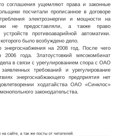
го соглашения ущемляют права и законные
льщики посчитали прописанное в договоре
отребления электроэнергии и мощности на
вки не предоставляли, а также право
 устройств противоаварийной автоматики.
которого было возбуждено дело.
 энергоснабжения на 2008 год. После чего
р 2006 года. Златоустовкий мясокомбинат
дела в связи с урегулированием спора с ОАО
 заявленных требований и урегулирование
твиях энергоснабжающего предприятия нет
довлетворении ходатайства ОАО «Синклос»
монопольного законодательства.
на сайте, а так же посты от читателей.