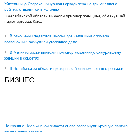
Жительница Озерска, кинувшая наркодилера на три миллиона
рублей, отправится в колонию
В Челябинской области вынесли приговор женщине, обманувшей
наркоторговца. Как...
В отношении педагогов школы, где челябинка сломала
позвоночник, возбудили уголовное дело
В Магнитогорске вынесли приговор мошеннику, охмурявшему
женщин в соцсетях
В Челябинской области цистерны с бензином сошли с рельсов
БИЗНЕС
На границе Челябинской области снова развернули крупную партию
нелегальных казанов