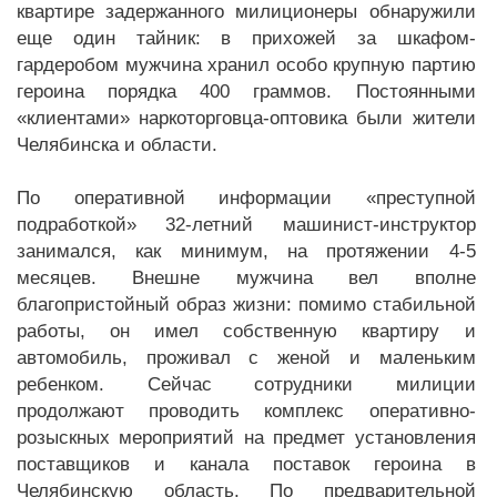
квартире задержанного милиционеры обнаружили
еще один тайник: в прихожей за шкафом-
гардеробом мужчина хранил особо крупную партию
героина порядка 400 граммов. Постоянными
«клиентами» наркоторговца-оптовика были жители
Челябинска и области.
По оперативной информации «преступной
подработкой» 32-летний машинист-инструктор
занимался, как минимум, на протяжении 4-5
месяцев. Внешне мужчина вел вполне
благопристойный образ жизни: помимо стабильной
работы, он имел собственную квартиру и
автомобиль, проживал с женой и маленьким
ребенком. Сейчас сотрудники милиции
продолжают проводить комплекс оперативно-
розыскных мероприятий на предмет установления
поставщиков и канала поставок героина в
Челябинскую область. По предварительной