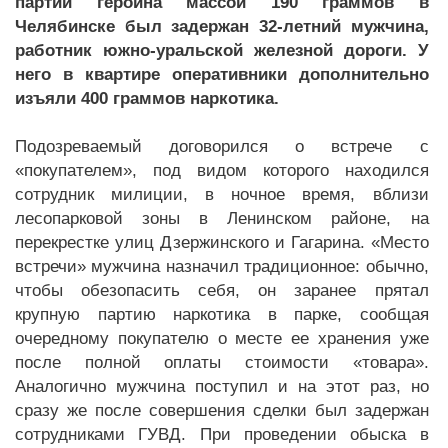
партии героина массой 190 граммов в
Челябинске был задержан 32-летний мужчина,
работник южно-уральской железной дороги. У
него в квартире оперативники дополнительно
изъяли 400 граммов наркотика.
Подозреваемый договорился о встрече с
«покупателем», под видом которого находился
сотрудник милиции, в ночное время, вблизи
лесопарковой зоны в Ленинском районе, на
перекрестке улиц Дзержинского и Гагарина. «Место
встречи» мужчина назначил традиционное: обычно,
чтобы обезопасить себя, он заранее прятал
крупную партию наркотика в парке, сообщая
очередному покупателю о месте ее хранения уже
после полной оплаты стоимости «товара».
Аналогично мужчина поступил и на этот раз, но
сразу же после совершения сделки был задержан
сотрудниками ГУВД. При проведении обыска в