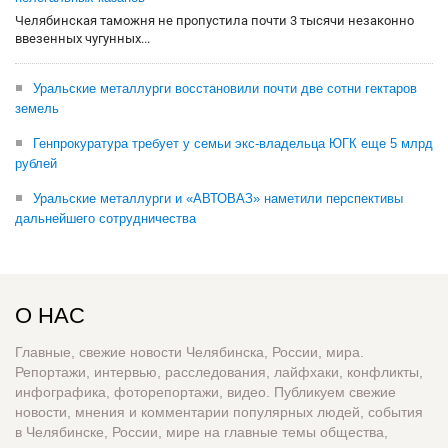
Челябинская таможня не пропустила почти 3 тысячи незаконно
ввезенных чугунных...
Уральские металлурги восстановили почти две сотни гектаров
земель
Генпрокуратура требует у семьи экс-владельца ЮГК еще 5 млрд
рублей
Уральские металлурги и «АВТОВАЗ» наметили перспективы
дальнейшего сотрудничества
О НАС
Главные, свежие новости Челябинска, России, мира.
Репортажи, интервью, расследования, лайфхаки, конфликты,
инфографика, фоторепортажи, видео. Публикуем свежие
новости, мнения и комментарии популярных людей, события
в Челябинске, России, мире на главные темы общества,