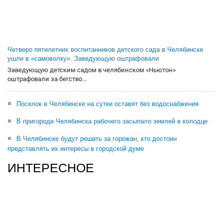
Четверо пятилетних воспитанников детского сада в Челябинске
ушли в «самоволку». Заведующую оштрафовали
Заведующую детским садом в челябинском «Ньютон»
оштрафовали за бегство...
Поселок в Челябинске на сутки оставят без водоснабжения
В пригороде Челябинска рабочего засыпало землей в колодце
В Челябинске будут решать за горожан, кто достоин
представлять их интересы в городской думе
ИНТЕРЕСНОЕ