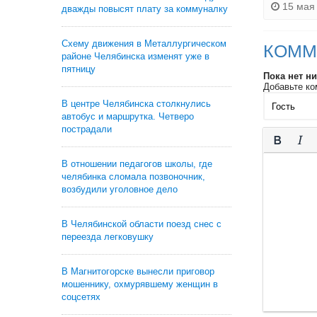
15 мая 
дважды повысят плату за коммуналку
Схему движения в Металлургическом
КОММ
районе Челябинска изменят уже в
пятницу
Пока нет н
Добавьте ко
В центре Челябинска столкнулись
автобус и маршрутка. Четверо
пострадали
В отношении педагогов школы, где
челябинка сломала позвоночник,
возбудили уголовное дело
В Челябинской области поезд снес с
переезда легковушку
В Магнитогорске вынесли приговор
мошеннику, охмурявшему женщин в
соцсетях