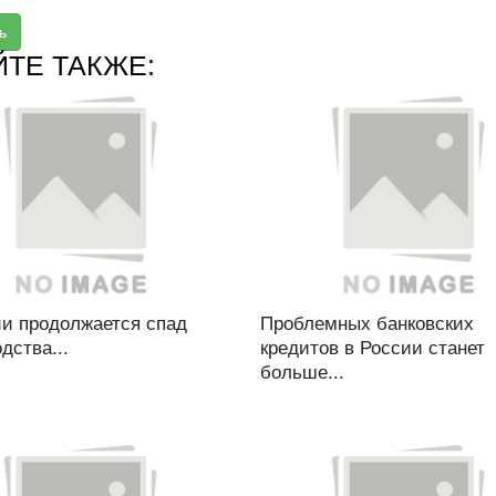
ь
ЙТЕ ТАКЖЕ:
ии продолжается спад
Проблемных банковских
дства...
кредитов в России станет
больше...