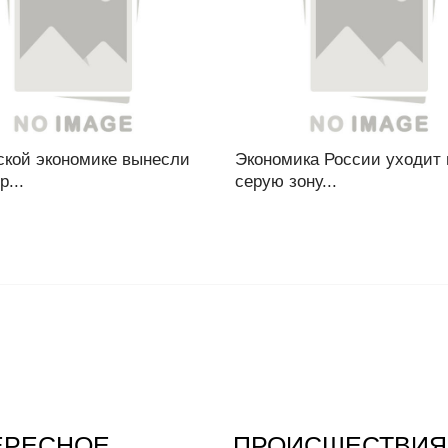
ской экономике вынесли
Экономика России уходит 
р...
серую зону...
ЕРЕСНОЕ
ПРОИСШЕСТВИЯ