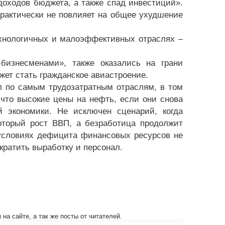
 доходов бюджета, а также спад инвестиций».
практически не повлияет на общее ухудшение
хнологичных и малоэффективных отраслях –
бизнесменами», также оказались на грани
ет стать гражданское авиастроение.
л по самым трудозатратным отраслям, в том
что высокие цены на нефть, если они снова
й экономики. Не исключен сценарий, когда
оторый рост ВВП, а безработица продолжит
 условиях дефицита финансовых ресурсов не
кратить выработку и персонал.
на сайте, а так же посты от читателей.