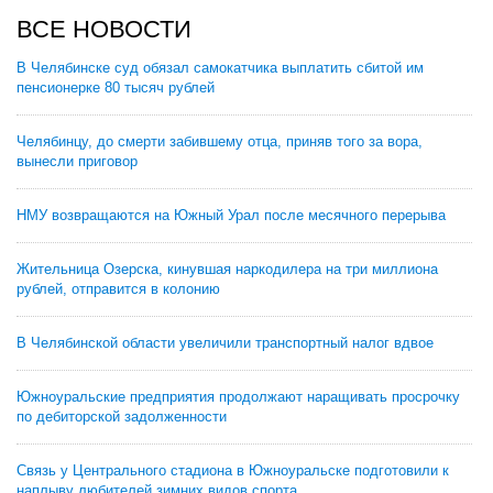
ВСЕ НОВОСТИ
В Челябинске суд обязал самокатчика выплатить сбитой им
пенсионерке 80 тысяч рублей
Челябинцу, до смерти забившему отца, приняв того за вора,
вынесли приговор
НМУ возвращаются на Южный Урал после месячного перерыва
Жительница Озерска, кинувшая наркодилера на три миллиона
рублей, отправится в колонию
В Челябинской области увеличили транспортный налог вдвое
Южноуральские предприятия продолжают наращивать просрочку
по дебиторской задолженности
Связь у Центрального стадиона в Южноуральске подготовили к
наплыву любителей зимних видов спорта