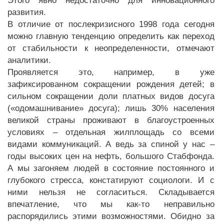
Этого явно недостаточно для инновационного
развития.
В отличие от послекризисного 1998 года сегодня
можно главную тенденцию определить как переход
от стабильности к неопределенности, отмечают
аналитики.
Проявляется это, например, в уже
зафиксированном сокращении рождения детей; в
сильном сокращении доли платных видов досуга
(«одомашнивание» досуга); лишь 30% населения
великой страны проживают в благоустроенных
условиях – отдельная жилплощадь со всеми
видами коммуникаций. А ведь за спиной у нас –
годы высоких цен на нефть, большого Стабфонда.
А мы загоняем людей в состояние постоянного и
глубокого стресса, констатируют социологи. И с
ними нельзя не согласиться. Складывается
впечатление, что мы как-то неправильно
распорядились этими возможностями. Обидно за