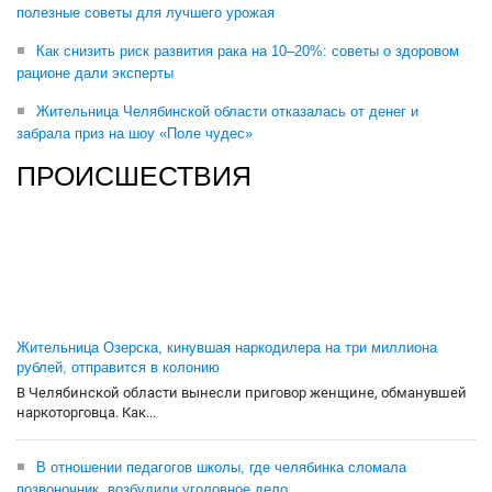
полезные советы для лучшего урожая
Как снизить риск развития рака на 10–20%: советы о здоровом
рационе дали эксперты
Жительница Челябинской области отказалась от денег и
забрала приз на шоу «Поле чудес»
ПРОИСШЕСТВИЯ
Жительница Озерска, кинувшая наркодилера на три миллиона
рублей, отправится в колонию
В Челябинской области вынесли приговор женщине, обманувшей
наркоторговца. Как...
В отношении педагогов школы, где челябинка сломала
позвоночник, возбудили уголовное дело