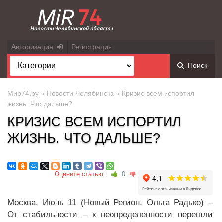
Авторизация
Регистрация
Поиск
Мир74.ру
»
Новости Челябинска
» Кризис всем испортил
жизнь. Что дальше?
КРИЗИС ВСЕМ ИСПОРТИЛ
ЖИЗНЬ. ЧТО ДАЛЬШЕ?
Оцените статью:
0
Москва, Июнь 11 (Новый Регион, Ольга Радько) –
От стабильности – к неопределенности перешли