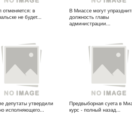
 отменяется: в
В Миассе могут упразднит
льске не будет...
должность главы
администрации...
ие депутаты утвердили
Предвыборная суета в Миа
но исполняющего...
курс - полный назад...