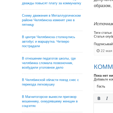
дважды повысят плату за коммуналку
образом,
Схему движения в Металлургическом
районе Челябинска изменят уже в
Источник
пятницу
Теги статьи
Статья опуб
В центре Челябинска столкнулись
автобус и маршрутка. Четверо
Подписывай
пострадали
22 мая 
В отношении педагогов школы, где
челябинка сломала позвоночник,
КОММ
возбудили уголовное дело
Пока нет н
Добавьте ко
В Челябинской области поезд снес с
переезда легковушку
В Магнитогорске вынесли приговор
мошеннику, охмурявшему женщин в
соцсетях