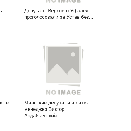
ь
Депутаты Верхнего Уфалея
проголосовали за Устав без...
ссе:
Миасские депутаты и сити-
менеджер Виктор
Ардабьевcкий...