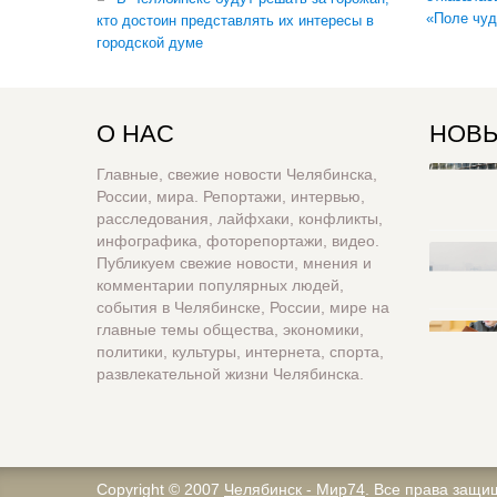
«Поле чуд
кто достоин представлять их интересы в
городской думе
О НАС
НОВЫ
Главные, свежие новости Челябинска,
России, мира. Репортажи, интервью,
расследования, лайфхаки, конфликты,
инфографика, фоторепортажи, видео.
Публикуем свежие новости, мнения и
комментарии популярных людей,
события в Челябинске, России, мире на
главные темы общества, экономики,
политики, культуры, интернета, спорта,
развлекательной жизни Челябинска.
Copyright © 2007
Челябинск - Мир74
. Все права защи