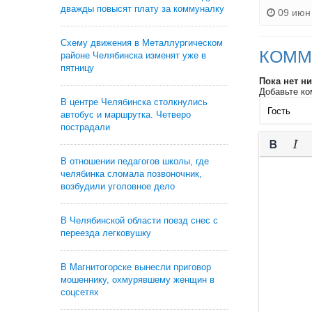
дважды повысят плату за коммуналку
09 июн 
Схему движения в Металлургическом
КОММ
районе Челябинска изменят уже в
пятницу
Пока нет н
Добавьте ко
В центре Челябинска столкнулись
автобус и маршрутка. Четверо
пострадали
В отношении педагогов школы, где
челябинка сломала позвоночник,
возбудили уголовное дело
В Челябинской области поезд снес с
переезда легковушку
В Магнитогорске вынесли приговор
мошеннику, охмурявшему женщин в
соцсетях