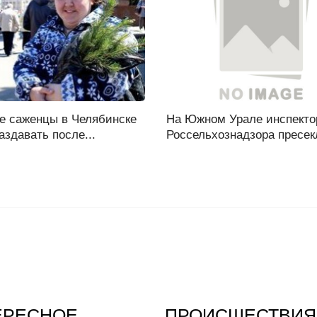
е саженцы в Челябинске
На Южном Урале инспекто
аздавать после...
Россельхознадзора пресекл
ЕРЕСНОЕ
ПРОИСШЕСТВИЯ