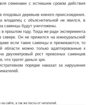
овля семенами с истекшим сроком действия
в плодовых деревьев южного происхождения.
 а владелец с объяснительной не явился, в
ла саженцы будут уничтожены.
в прошлом году. Тогда же ради эксперимента
в сквере. Он не прижился на южноуральской
 даже если такие саженцы и приживаются, то
й области можно только адаптированные к
на двухметровый рост привозных саженцев
, что тратят деньги зря.
истративном порядке наказал за нарушение
нимателей.
на сайте, а так же посты от читателей.