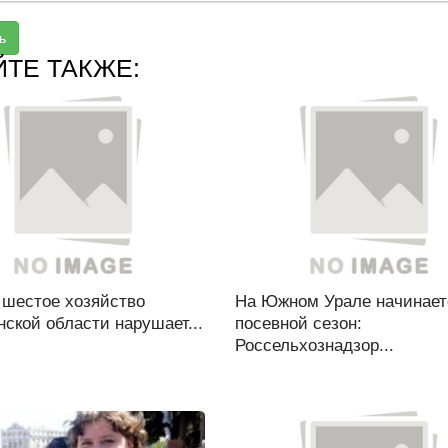
ь
ЙТЕ ТАКЖЕ:
 шестое хозяйство
На Южном Урале начинает
ской области нарушает...
посевной сезон:
Россельхознадзор...