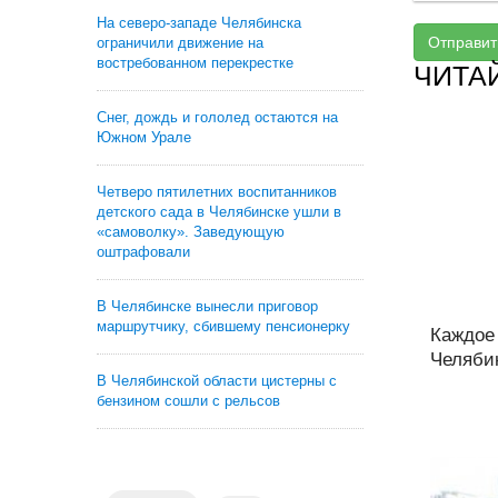
На северо-западе Челябинска
Отправит
ограничили движение на
востребованном перекрестке
ЧИТА
Снег, дождь и гололед остаются на
Южном Урале
Четверо пятилетних воспитанников
детского сада в Челябинске ушли в
«самоволку». Заведующую
оштрафовали
В Челябинске вынесли приговор
маршрутчику, сбившему пенсионерку
Каждое
Челябин
В Челябинской области цистерны с
бензином сошли с рельсов