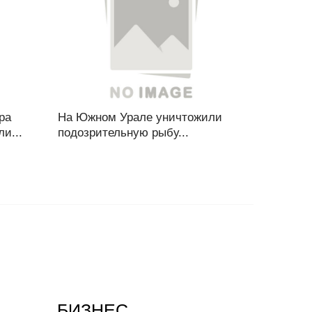
ра
На Южном Урале уничтожили
и...
подозрительную рыбу...
БИЗНЕС