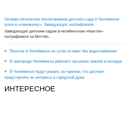
Четверо пятилетних воспитанников детского сада в Челябинске
ушли в «самоволку». Заведующую оштрафовали
Заведующую детским садом в челябинском «Ньютон»
оштрафовали за бегство...
Поселок в Челябинске на сутки оставят без водоснабжения
В пригороде Челябинска рабочего засыпало землей в колодце
В Челябинске будут решать за горожан, кто достоин
представлять их интересы в городской думе
ИНТЕРЕСНОЕ