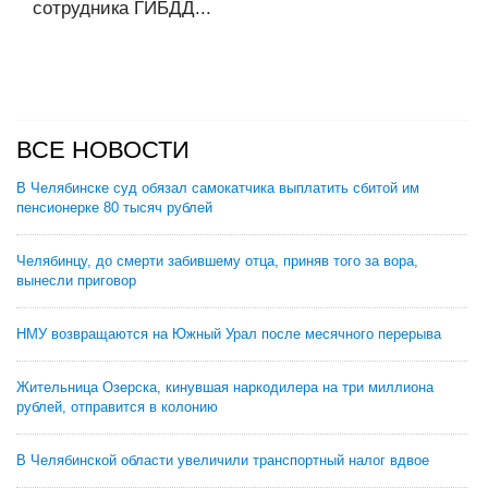
сотрудника ГИБДД...
ВСЕ НОВОСТИ
В Челябинске суд обязал самокатчика выплатить сбитой им
пенсионерке 80 тысяч рублей
Челябинцу, до смерти забившему отца, приняв того за вора,
вынесли приговор
НМУ возвращаются на Южный Урал после месячного перерыва
Жительница Озерска, кинувшая наркодилера на три миллиона
рублей, отправится в колонию
В Челябинской области увеличили транспортный налог вдвое