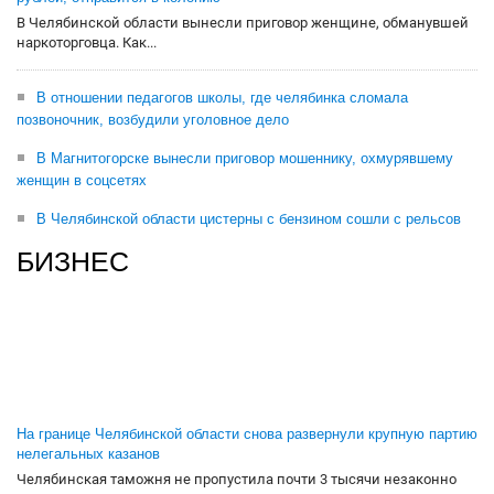
В Челябинской области вынесли приговор женщине, обманувшей
наркоторговца. Как...
В отношении педагогов школы, где челябинка сломала
позвоночник, возбудили уголовное дело
В Магнитогорске вынесли приговор мошеннику, охмурявшему
женщин в соцсетях
В Челябинской области цистерны с бензином сошли с рельсов
БИЗНЕС
На границе Челябинской области снова развернули крупную партию
нелегальных казанов
Челябинская таможня не пропустила почти 3 тысячи незаконно