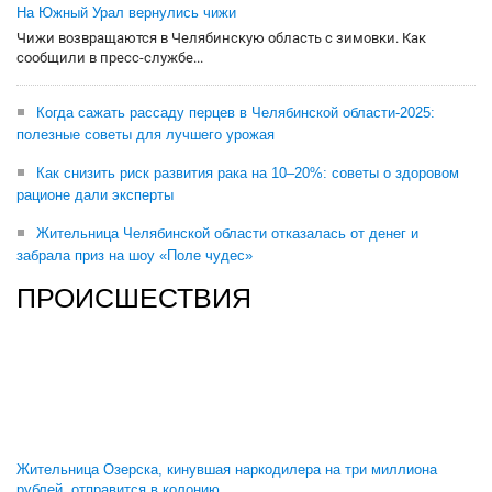
На Южный Урал вернулись чижи
Чижи возвращаются в Челябинскую область с зимовки. Как
сообщили в пресс-службе...
Когда сажать рассаду перцев в Челябинской области-2025:
полезные советы для лучшего урожая
Как снизить риск развития рака на 10–20%: советы о здоровом
рационе дали эксперты
Жительница Челябинской области отказалась от денег и
забрала приз на шоу «Поле чудес»
ПРОИСШЕСТВИЯ
Жительница Озерска, кинувшая наркодилера на три миллиона
рублей, отправится в колонию