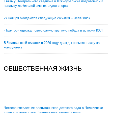
Связь у Центрального стадиона в Южноуральске подготовили к
наплыву любителей зимних видов спорта
27 ноября ожидаются следующие события – Челябинск
«Трактор» одержал свою самую крупную победу в истории КХЛ
В Челябинской области в 2026 году дважды повысят плату за
коммуналку
ОБЩЕСТВЕННАЯ ЖИЗНЬ
Четверо пятилетних воспитанников детского сада в Челябинске
ушли в «самоволку». Заведующую оштрафовали