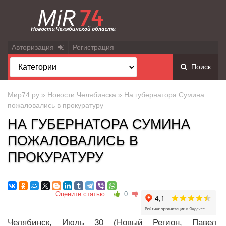
Авторизация
Регистрация
Поиск
Мир74.ру
»
Новости Челябинска
» На губернатора Сумина
пожаловались в прокуратуру
НА ГУБЕРНАТОРА СУМИНА
ПОЖАЛОВАЛИСЬ В
ПРОКУРАТУРУ
Оцените статью:
0
Челябинск, Июль 30 (Новый Регион, Павел