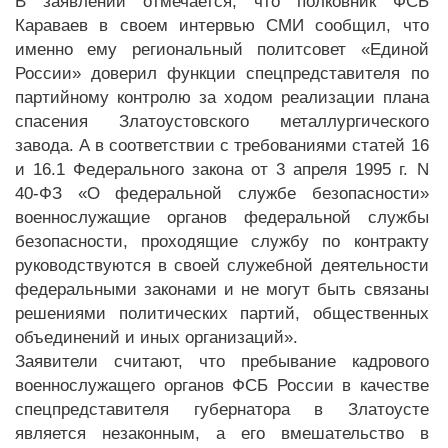
В заявлении отмечается, что полковник ФСБ
Караваев в своем интервью СМИ сообщил, что
именно ему региональный политсовет «Единой
России» доверил функции спецпредставителя по
партийному контролю за ходом реализации плана
спасения Златоустовского металлургического
завода. А в соответствии с требованиями статей 16
и 16.1 Федерального закона от 3 апреля 1995 г. N
40-ФЗ «О федеральной службе безопасности»
военнослужащие органов федеральной службы
безопасности, проходящие службу по контракту
руководствуются в своей служебной деятельности
федеральными законами и не могут быть связаны
решениями политических партий, общественных
объединений и иных организаций».
Заявители считают, что пребывание кадрового
военнослужащего органов ФСБ России в качестве
спецпредставителя губернатора в Златоусте
является незаконным, а его вмешательство в