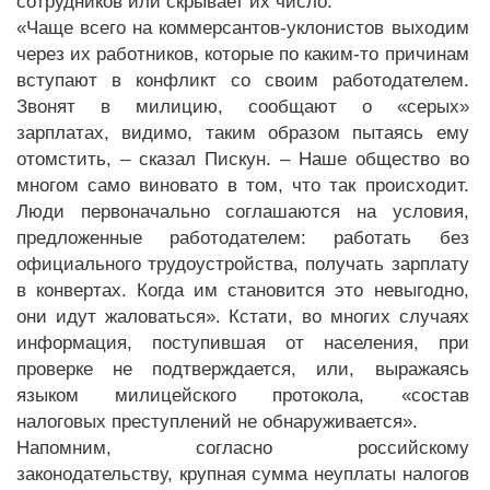
сотрудников или скрывает их число.
«Чаще всего на коммерсантов-уклонистов выходим
через их работников, которые по каким-то причинам
вступают в конфликт со своим работодателем.
Звонят в милицию, сообщают о «серых»
зарплатах, видимо, таким образом пытаясь ему
отомстить, – сказал Пискун. – Наше общество во
многом само виновато в том, что так происходит.
Люди первоначально соглашаются на условия,
предложенные работодателем: работать без
официального трудоустройства, получать зарплату
в конвертах. Когда им становится это невыгодно,
они идут жаловаться». Кстати, во многих случаях
информация, поступившая от населения, при
проверке не подтверждается, или, выражаясь
языком милицейского протокола, «состав
налоговых преступлений не обнаруживается».
Напомним, согласно российскому
законодательству, крупная сумма неуплаты налогов