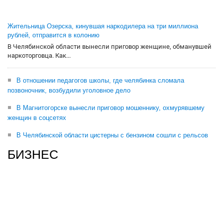
Жительница Озерска, кинувшая наркодилера на три миллиона
рублей, отправится в колонию
В Челябинской области вынесли приговор женщине, обманувшей
наркоторговца. Как...
В отношении педагогов школы, где челябинка сломала
позвоночник, возбудили уголовное дело
В Магнитогорске вынесли приговор мошеннику, охмурявшему
женщин в соцсетях
В Челябинской области цистерны с бензином сошли с рельсов
БИЗНЕС