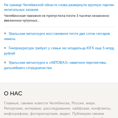
На границе Челябинской области снова развернули крупную партию
нелегальных казанов
Челябинская таможня не пропустила почти 3 тысячи незаконно
ввезенных чугунных...
Уральские металлурги восстановили почти две сотни гектаров
земель
Генпрокуратура требует у семьи экс-владельца ЮГК еще 5 млрд
рублей
Уральские металлурги и «АВТОВАЗ» наметили перспективы
дальнейшего сотрудничества
О НАС
Главные, свежие новости Челябинска, России, мира.
Репортажи, интервью, расследования, лайфхаки, конфликты,
инфографика, фоторепортажи, видео. Публикуем свежие