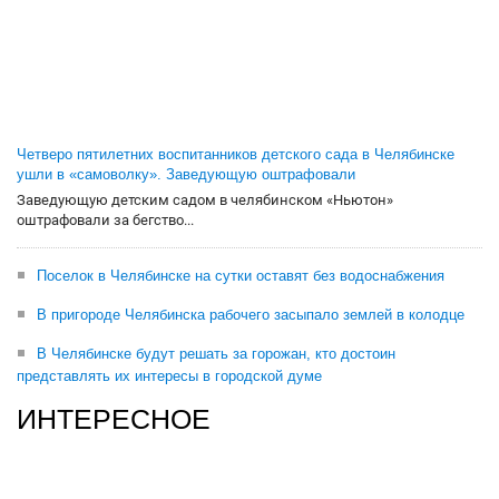
Четверо пятилетних воспитанников детского сада в Челябинске
ушли в «самоволку». Заведующую оштрафовали
Заведующую детским садом в челябинском «Ньютон»
оштрафовали за бегство...
Поселок в Челябинске на сутки оставят без водоснабжения
В пригороде Челябинска рабочего засыпало землей в колодце
В Челябинске будут решать за горожан, кто достоин
представлять их интересы в городской думе
ИНТЕРЕСНОЕ