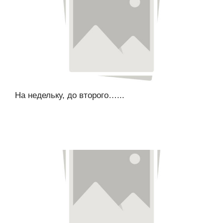
На недельку, до второго…...