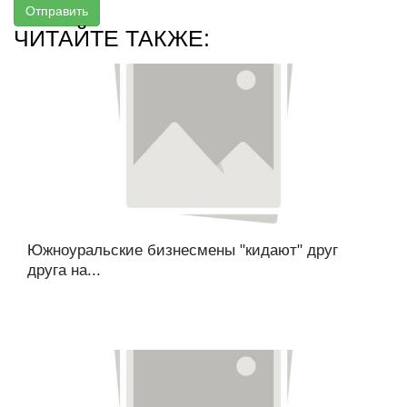
Отправить
ЧИТАЙТЕ ТАКЖЕ:
Южноуральские бизнесмены "кидают" друг
друга на...