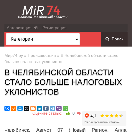
Авторизация
Регистрация
Поиск
Мир74.ру
»
Происшествия
» В Челябинской области стало
больше налоговых уклонистов
В ЧЕЛЯБИНСКОЙ ОБЛАСТИ
СТАЛО БОЛЬШЕ НАЛОГОВЫХ
УКЛОНИСТОВ
Оцените статью:
0
Челябинск, Август 07 (Новый Регион, Алла