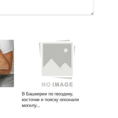
В Башкирии по гвоздику,
косточке и пояску опознали
могилу...