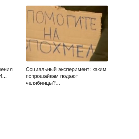
менил
Социальный эксперимент: каким
...
попрошайкам подают
челябинцы?...