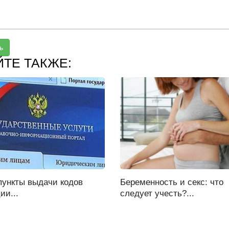
ь
ЙТЕ ТАКЖЕ:
пункты выдачи кодов
Беременность и секс: что
ии...
следует учесть?...