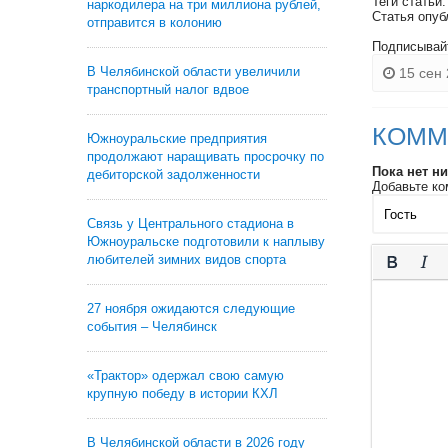
Теги статьи
наркодилера на три миллиона рублей,
Статья опуб
отправится в колонию
Подписывай
В Челябинской области увеличили
15 сен 
транспортный налог вдвое
КОММ
Южноуральские предприятия
продолжают наращивать просрочку по
Пока нет н
дебиторской задолженности
Добавьте ко
Связь у Центрального стадиона в
Южноуральске подготовили к наплыву
любителей зимних видов спорта
27 ноября ожидаются следующие
события – Челябинск
«Трактор» одержал свою самую
крупную победу в истории КХЛ
В Челябинской области в 2026 году