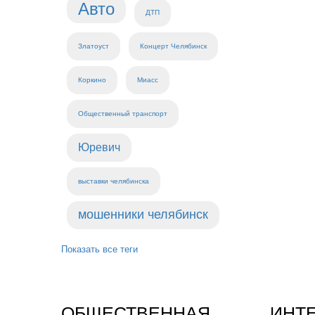
Авто
ДТП
Златоуст
Концерт Челябинск
Коркино
Миасс
Общественный транспорт
Юревич
выставки челябинска
мошенники челябинск
Показать все теги
ОБЩЕСТВЕННАЯ
ИНТ