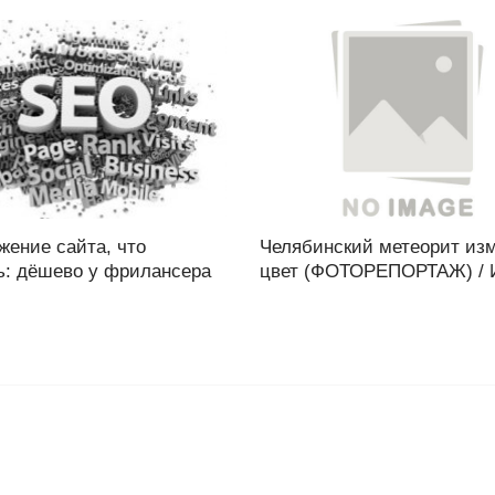
жение сайта, что
Челябинский метеорит из
ь: дёшево у фрилансера
цвет (ФОТОРЕПОРТАЖ) / И