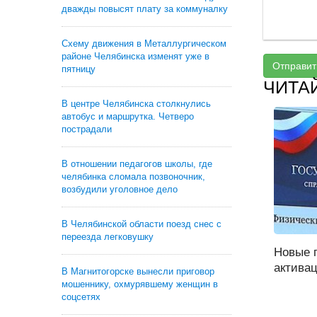
дважды повысят плату за коммуналку
Схему движения в Металлургическом
районе Челябинска изменят уже в
Отправит
пятницу
ЧИТА
В центре Челябинска столкнулись
автобус и маршрутка. Четверо
пострадали
В отношении педагогов школы, где
челябинка сломала позвоночник,
возбудили уголовное дело
В Челябинской области поезд снес с
переезда легковушку
Новые 
активац
В Магнитогорске вынесли приговор
мошеннику, охмурявшему женщин в
соцсетях