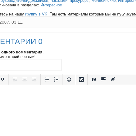
:
руководителейдолжников
,
наказали
,
прокуроры
,
Челябинские
,
Интересн
ликована в разделах:
Интересное
тесь на нашу
группу в VK
. Там есть материалы которые мы не публикуем 
2007, 03:11,
ЕНТАРИИ 0
и одного комментария.
мментарий первым!