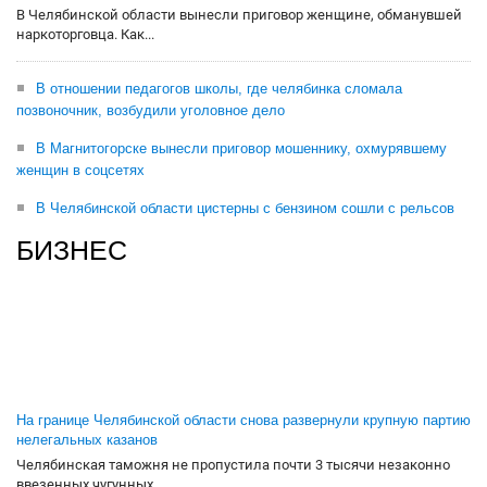
В Челябинской области вынесли приговор женщине, обманувшей
наркоторговца. Как...
В отношении педагогов школы, где челябинка сломала
позвоночник, возбудили уголовное дело
В Магнитогорске вынесли приговор мошеннику, охмурявшему
женщин в соцсетях
В Челябинской области цистерны с бензином сошли с рельсов
БИЗНЕС
На границе Челябинской области снова развернули крупную партию
нелегальных казанов
Челябинская таможня не пропустила почти 3 тысячи незаконно
ввезенных чугунных...