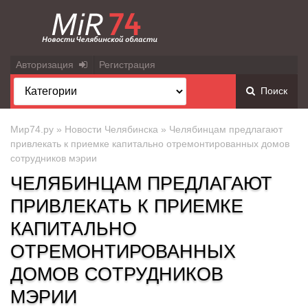
Авторизация
Регистрация
Поиск
Мир74.ру
»
Новости Челябинска
» Челябинцам предлагают
привлекать к приемке капитально отремонтированных домов
сотрудников мэрии
ЧЕЛЯБИНЦАМ ПРЕДЛАГАЮТ
ПРИВЛЕКАТЬ К ПРИЕМКЕ
КАПИТАЛЬНО
ОТРЕМОНТИРОВАННЫХ
ДОМОВ СОТРУДНИКОВ
МЭРИИ