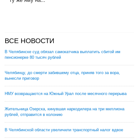
ту же яму на...
ВСЕ НОВОСТИ
В Челябинске суд обязал самокатчика выплатить сбитой им
пенсионерке 80 тысяч рублей
Челябинцу, до смерти забившему отца, приняв того за вора,
вынесли приговор
НМУ возвращаются на Южный Урал после месячного перерыва
Жительница Озерска, кинувшая наркодилера на три миллиона
рублей, отправится в колонию
В Челябинской области увеличили транспортный налог вдвое