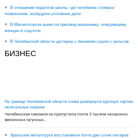
В отношении педагогов школы, где челябинка сломала
позвоночник, возбудили уголовное дело
В Магнитогорске вынесли приговор мошеннику, охмурявшему
женщин в соцсетях
В Челябинской области цистерны с бензином сошли с рельсов
БИЗНЕС
На границе Челябинской области снова развернули крупную партию
нелегальных казанов
Челябинская таможня не пропустила почти 3 тысячи незаконно
ввезенных чугунных...
Уральские металлурги восстановили почти две сотни гектаров