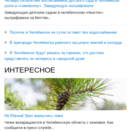
Четверо пятилетних воспитанников детского сада в Челябинске
ушли в «самоволку». Заведующую оштрафовали
Заведующую детским садом в челябинском «Ньютон»
оштрафовали за бегство...
Поселок в Челябинске на сутки оставят без водоснабжения
В пригороде Челябинска рабочего засыпало землей в колодце
В Челябинске будут решать за горожан, кто достоин
представлять их интересы в городской думе
ИНТЕРЕСНОЕ
На Южный Урал вернулись чижи
Чижи возвращаются в Челябинскую область с зимовки. Как
сообщили в пресс-службе...