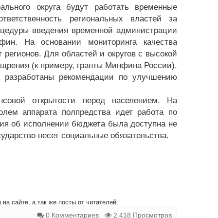
ального округа будут работать временные
ветственность региональных властей за
оцедуры введения временной администрации
ин. На основании мониторинга качества
регионов. Для областей и округов с высокой
щрения (к примеру, гранты Минфина России).
т разработаны рекомендации по улучшению
нсовой открытости перед населением. На
олем аппарата полпредства идет работа по
я об исполнении бюджета была доступна не
сударство несет социальные обязательства.
на сайте, а так же посты от читателей.
0 Комментариев
2 418 Просмотров