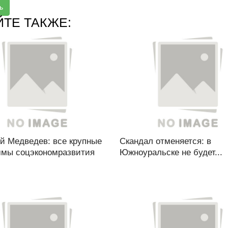
ь
ЙТЕ ТАКЖЕ:
й Медведев: все крупные
Скандал отменяется: в
ммы соцэкономразвития
Южноуральске не будет...