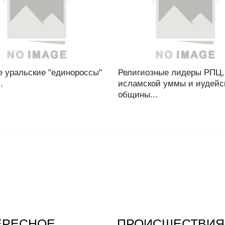
е уральские "единороссы"
Религиозные лидеры РПЦ,
.
исламской уммы и иудейс
общины...
ЕРЕСНОЕ
ПРОИСШЕСТВИЯ