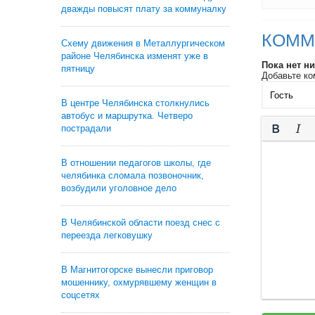
дважды повысят плату за коммуналку
КОММ
Схему движения в Металлургическом
районе Челябинска изменят уже в
Пока нет н
пятницу
Добавьте ко
В центре Челябинска столкнулись
автобус и маршрутка. Четверо
пострадали
В отношении педагогов школы, где
челябинка сломала позвоночник,
возбудили уголовное дело
В Челябинской области поезд снес с
переезда легковушку
В Магнитогорске вынесли приговор
мошеннику, охмурявшему женщин в
соцсетях