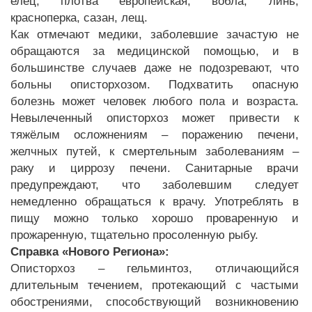
елец, плотва европейская, вобла, линь,
красноперка, сазан, лещ.
Как отмечают медики, заболевшие зачастую не
обращаются за медицинской помощью, и в
большинстве случаев даже не подозревают, что
больны описторхозом. Подхватить опасную
болезнь может человек любого пола и возраста.
Невылеченный описторхоз может привести к
тяжёлым осложнениям – поражению печени,
желчных путей, к смертельным заболеваниям –
раку и циррозу печени. Санитарные врачи
предупреждают, что заболевшим следует
немедленно обращаться к врачу. Употреблять в
пищу можно только хорошо проваренную и
прожаренную, тщательно просоленную рыбу.
Справка «Нового Региона»:
Описторхоз – гельминтоз, отличающийся
длительным течением, протекающий с частыми
обострениями, способствующий возникновению