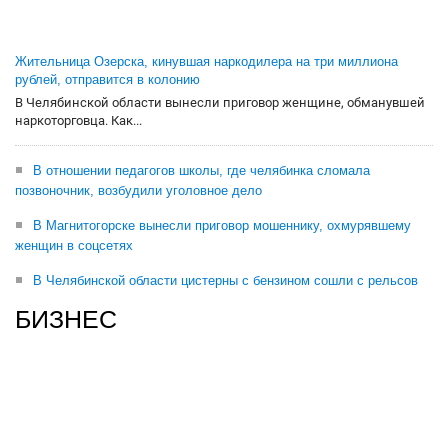
Жительница Озерска, кинувшая наркодилера на три миллиона
рублей, отправится в колонию
В Челябинской области вынесли приговор женщине, обманувшей
наркоторговца. Как...
В отношении педагогов школы, где челябинка сломала
позвоночник, возбудили уголовное дело
В Магнитогорске вынесли приговор мошеннику, охмурявшему
женщин в соцсетях
В Челябинской области цистерны с бензином сошли с рельсов
БИЗНЕС