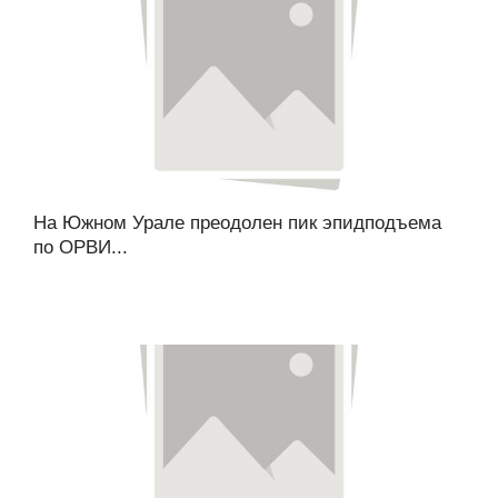
На Южном Урале преодолен пик эпидподъема
по ОРВИ...