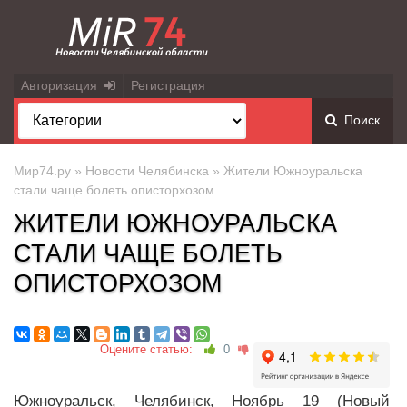
Авторизация
Регистрация
Поиск
Мир74.ру
»
Новости Челябинска
» Жители Южноуральска
стали чаще болеть описторхозом
ЖИТЕЛИ ЮЖНОУРАЛЬСКА
СТАЛИ ЧАЩЕ БОЛЕТЬ
ОПИСТОРХОЗОМ
Оцените статью:
0
Южноуральск, Челябинск, Ноябрь 19 (Новый