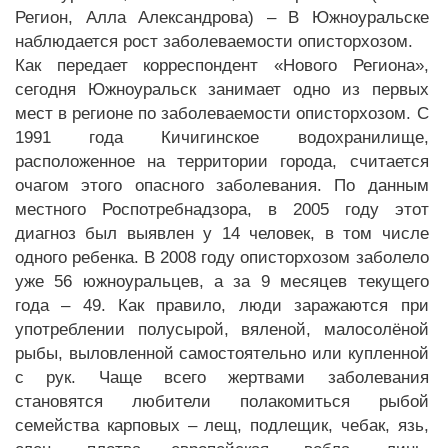
Регион, Алла Александрова) – В Южноуральске
наблюдается рост заболеваемости описторхозом.
Как передает корреспондент «Нового Региона»,
сегодня Южноуральск занимает одно из первых
мест в регионе по заболеваемости описторхозом. С
1991 года Кичигинское водохранилище,
расположенное на территории города, считается
очагом этого опасного заболевания. По данным
местного Роспотребнадзора, в 2005 году этот
диагноз был выявлен у 14 человек, в том числе
одного ребенка. В 2008 году описторхозом заболело
уже 56 южноуральцев, а за 9 месяцев текущего
года – 49. Как правило, люди заражаются при
употреблении полусырой, вяленой, малосолёной
рыбы, выловленной самостоятельно или купленной
с рук. Чаще всего жертвами заболевания
становятся любители полакомиться рыбой
семейства карповых – лещ, подлещик, чебак, язь,