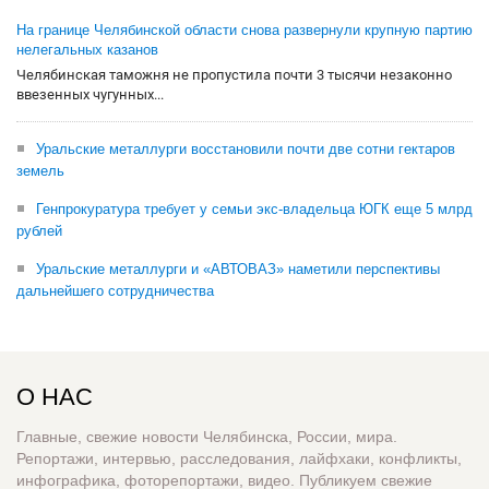
На границе Челябинской области снова развернули крупную партию
нелегальных казанов
Челябинская таможня не пропустила почти 3 тысячи незаконно
ввезенных чугунных...
Уральские металлурги восстановили почти две сотни гектаров
земель
Генпрокуратура требует у семьи экс-владельца ЮГК еще 5 млрд
рублей
Уральские металлурги и «АВТОВАЗ» наметили перспективы
дальнейшего сотрудничества
О НАС
Главные, свежие новости Челябинска, России, мира.
Репортажи, интервью, расследования, лайфхаки, конфликты,
инфографика, фоторепортажи, видео. Публикуем свежие