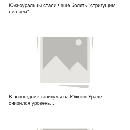
Южноуральцы стали чаще болеть "стригущим
лишаем"...
В новогодние каникулы на Южном Урале
снизился уровень...