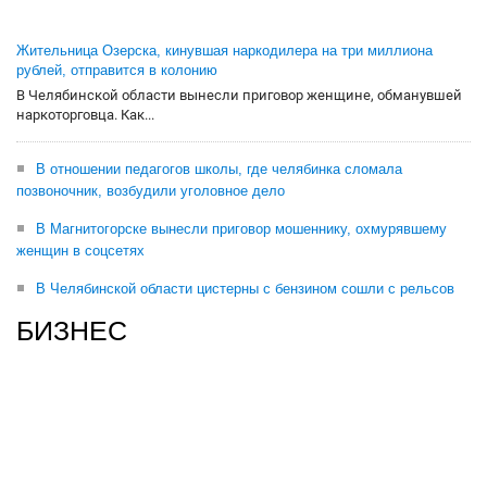
Жительница Озерска, кинувшая наркодилера на три миллиона
рублей, отправится в колонию
В Челябинской области вынесли приговор женщине, обманувшей
наркоторговца. Как...
В отношении педагогов школы, где челябинка сломала
позвоночник, возбудили уголовное дело
В Магнитогорске вынесли приговор мошеннику, охмурявшему
женщин в соцсетях
В Челябинской области цистерны с бензином сошли с рельсов
БИЗНЕС