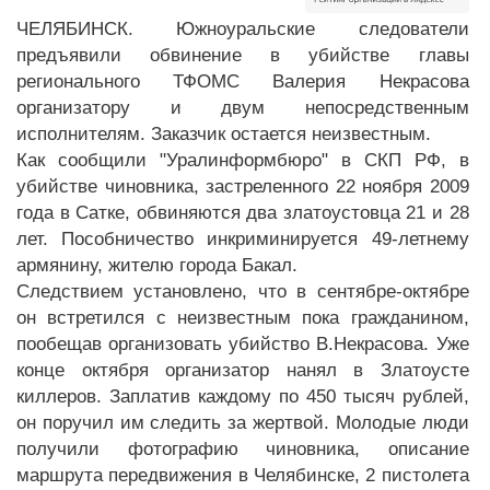
ЧЕЛЯБИНСК. Южноуральские следователи
предъявили обвинение в убийстве главы
регионального ТФОМС Валерия Некрасова
организатору и двум непосредственным
исполнителям. Заказчик остается неизвестным.
Как сообщили "Уралинформбюро" в СКП РФ, в
убийстве чиновника, застреленного 22 ноября 2009
года в Сатке, обвиняются два златоустовца 21 и 28
лет. Пособничество инкриминируется 49-летнему
армянину, жителю города Бакал.
Следствием установлено, что в сентябре-октябре
он встретился с неизвестным пока гражданином,
пообещав организовать убийство В.Некрасова. Уже
конце октября организатор нанял в Златоусте
киллеров. Заплатив каждому по 450 тысяч рублей,
он поручил им следить за жертвой. Молодые люди
получили фотографию чиновника, описание
маршрута передвижения в Челябинске, 2 пистолета