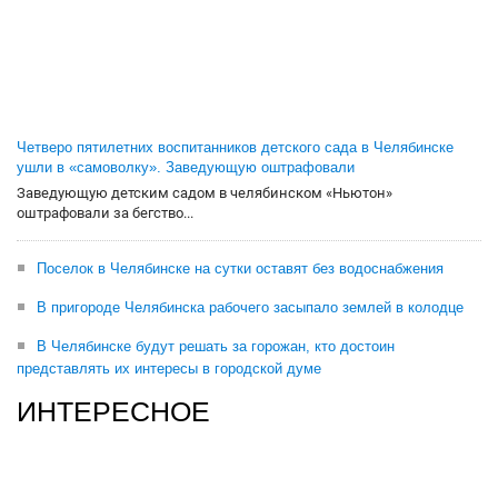
Четверо пятилетних воспитанников детского сада в Челябинске
ушли в «самоволку». Заведующую оштрафовали
Заведующую детским садом в челябинском «Ньютон»
оштрафовали за бегство...
Поселок в Челябинске на сутки оставят без водоснабжения
В пригороде Челябинска рабочего засыпало землей в колодце
В Челябинске будут решать за горожан, кто достоин
представлять их интересы в городской думе
ИНТЕРЕСНОЕ