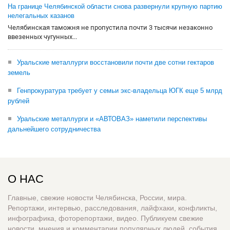
На границе Челябинской области снова развернули крупную партию
нелегальных казанов
Челябинская таможня не пропустила почти 3 тысячи незаконно
ввезенных чугунных...
Уральские металлурги восстановили почти две сотни гектаров
земель
Генпрокуратура требует у семьи экс-владельца ЮГК еще 5 млрд
рублей
Уральские металлурги и «АВТОВАЗ» наметили перспективы
дальнейшего сотрудничества
О НАС
Главные, свежие новости Челябинска, России, мира.
Репортажи, интервью, расследования, лайфхаки, конфликты,
инфографика, фоторепортажи, видео. Публикуем свежие
новости, мнения и комментарии популярных людей, события