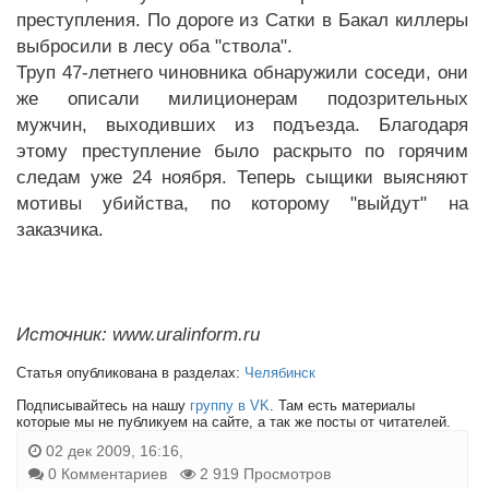
преступления. По дороге из Сатки в Бакал киллеры
выбросили в лесу оба "ствола".
Труп 47-летнего чиновника обнаружили соседи, они
же описали милиционерам подозрительных
мужчин, выходивших из подъезда. Благодаря
этому преступление было раскрыто по горячим
следам уже 24 ноября. Теперь сыщики выясняют
мотивы убийства, по которому "выйдут" на
заказчика.
Источник: www.uralinform.ru
Статья опубликована в разделах:
Челябинск
Подписывайтесь на нашу
группу в VK
. Там есть материалы
которые мы не публикуем на сайте, а так же посты от читателей.
02 дек 2009, 16:16,
0 Комментариев
2 919 Просмотров