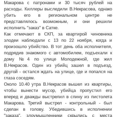
Макарова с патронами и 30 тысяч рублей на
расходы. Киллеры выследили В.Некрасова, однако
убить его в региональном центре не
представлялось возможным, и они решили
исполнить "заказ" в Сатке.
Как отмечают в СКП, за квартирой чиновника
злодеи наблюдали с 13 по 22 ноября, когда и
произошло убийство. В тот день оба исполнителя,
подрядив знакомого с автомобилем, подъехали к
дому №4 по улице Молодежной, где жил
В.Некрасов. Один из убийц зашел в подъезд,
другой - остался ждать на улице, где и попался на
глаза соседям.
Около 10.40 утра В.Некрасов вышел из квартиры,
чтобы вынести мусор, убийца пропустил его
вперед и дважды выстрелил в спину из пистолета
Макарова. Третий выстрел - контрольный - был
сделан в голову. Убедившись в исполнении
"заказа", злоумышленники скрылись с места