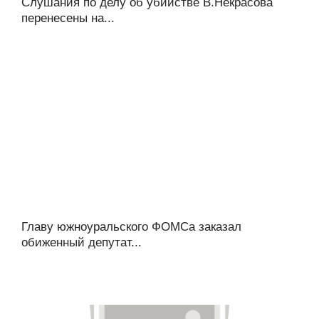
Слушания по делу об убийстве В.Некрасова
перенесены на...
Главу южноуральского ФОМСа заказал
обиженный депутат...