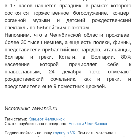
в 17 часов начнется праздник, в рамках которого
состоятся торжественное богослужение, концерт
органной музыки и детский рождественский
спектакль по библейским сюжетам.
Напомним, что в Челябинской области проживает
более 30 тысяч немцев, а еще есть поляки, финны,
представители прибалтийских народов, итальянцы,
болгары и греки. Кстати, в Болгарии, 80%
населения которой причисляет себя к
православным, 24 декабря тоже отмечают
рождественский сочельник, как и греки, и
представители еще 9 поместных церквей.
Источник: www.nr2.ru
Теги статьи:
Концерт Челябинск
Статья опубликована в разделах:
Новости Челябинска
Подписывайтесь на нашу
группу в VK
. Там есть материалы