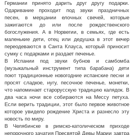
Германии принято дарить друг другу подарки.
Одаривание проходит под звуки праздничных
песен, в мерцании елочных свечей, которые
зажигаются до или после рождественского
богослужения. А в Норвегии, в семьях, где есть
маленькие дети, отец или дедушка в этот вечер
переодеваются в Санта Клауса, который приносит
сумку с подарками и раздает печенье.
В Испании под звуки бубнов и самбомба
(музыкальный инструмент типа барабана) дети
поют традиционные новогодние испанские песни и
просят сладкое, нугу, песочное печенье, монетки,
что напоминает старорусскую традицию калядок. В
два часа ночи все собираются на Мессу петуха.
Если верить традиции, этот было первое животное
которое увидело рождение Христа и разнесло эту
новость по миру.
В Челябинске в римско-католическом приходе
непорочного зачатия Пресвятой Девы Марии завтра