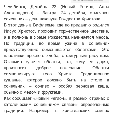
Челябинск, Декабрь 23 (Новый Регион, Алла
Александрова) – Завтра, 24 декабря, отмечают
сочельник – день накануне Рождества Христова.
В этот день в Вифлееме, где по преданию родился
Иисус Христос, проходит торжественное шествие,
а в полночь в храме Рождества начинается месса.
По традиции, во время ужина в сочельник
присутствующие обмениваются облатками. Это
пластинки пресного хлеба, с фигурным рисунком.
Отломив кусочек облатки, тот, кому ее дарят,
произносит доброе пожелание. Облатки
символизируют тело Христа. Традиционное
кушанье, которое должно быть на столе в
сочельник, – сочиво – особая зерновая каша,
обычно с медом и фруктами.
Как сообщает «Новый Регион», в разных странах с
католическим сочельником связаны определенные
традиции. Например, в христианских семьях