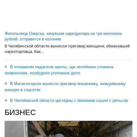
Жительница Озерска, кинувшая наркодилера на три миллиона
рублей, отправится в колонию
В Челябинской области вынесли приговор женщине, обманувшей
наркоторговца. Как...
В отношении педагогов школы, где челябинка сломала
позвоночник, возбудили уголовное дело
В Магнитогорске вынесли приговор мошеннику, охмурявшему
женщин в соцсетях
В Челябинской области цистерны с бензином сошли с рельсов
БИЗНЕС