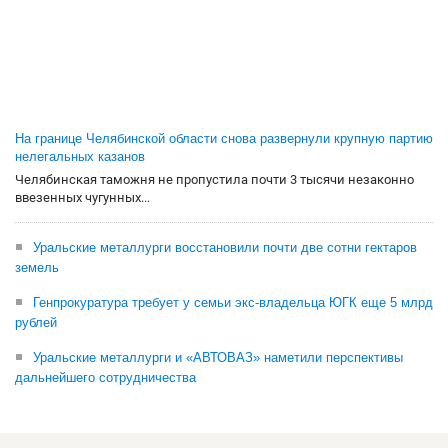
На границе Челябинской области снова развернули крупную партию
нелегальных казанов
Челябинская таможня не пропустила почти 3 тысячи незаконно
ввезенных чугунных...
Уральские металлурги восстановили почти две сотни гектаров
земель
Генпрокуратура требует у семьи экс-владельца ЮГК еще 5 млрд
рублей
Уральские металлурги и «АВТОВАЗ» наметили перспективы
дальнейшего сотрудничества