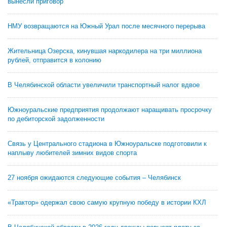
вынесли приговор
НМУ возвращаются на Южный Урал после месячного перерыва
Жительница Озерска, кинувшая наркодилера на три миллиона
рублей, отправится в колонию
В Челябинской области увеличили транспортный налог вдвое
Южноуральские предприятия продолжают наращивать просрочку
по дебиторской задолженности
Связь у Центрального стадиона в Южноуральске подготовили к
наплыву любителей зимних видов спорта
27 ноября ожидаются следующие события – Челябинск
«Трактор» одержал свою самую крупную победу в истории КХЛ