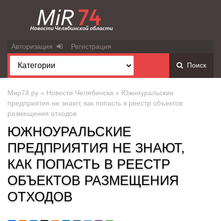
Авторизация
Регистрация
Поиск
Мир74.ру
»
Новости Челябинска
» Южноуральские
предприятия не знают, как попасть в реестр объектов
размещения отходов
ЮЖНОУРАЛЬСКИЕ
ПРЕДПРИЯТИЯ НЕ ЗНАЮТ,
КАК ПОПАСТЬ В РЕЕСТР
ОБЪЕКТОВ РАЗМЕЩЕНИЯ
ОТХОДОВ