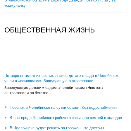
В Челябинской области в 2026 году дважды повысят плату за
коммуналку
ОБЩЕСТВЕННАЯ ЖИЗНЬ
Четверо пятилетних воспитанников детского сада в Челябинске
ушли в «самоволку». Заведующую оштрафовали
Заведующую детским садом в челябинском «Ньютон»
оштрафовали за бегство...
Поселок в Челябинске на сутки оставят без водоснабжения
В пригороде Челябинска рабочего засыпало землей в колодце
В Челябинске будут решать за горожан, кто достоин