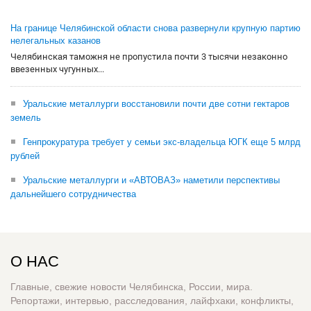
На границе Челябинской области снова развернули крупную партию
нелегальных казанов
Челябинская таможня не пропустила почти 3 тысячи незаконно
ввезенных чугунных...
Уральские металлурги восстановили почти две сотни гектаров
земель
Генпрокуратура требует у семьи экс-владельца ЮГК еще 5 млрд
рублей
Уральские металлурги и «АВТОВАЗ» наметили перспективы
дальнейшего сотрудничества
О НАС
Главные, свежие новости Челябинска, России, мира.
Репортажи, интервью, расследования, лайфхаки, конфликты,