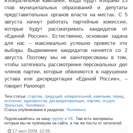
избирательной кампании, когда будут избраны 25
глав муниципальных образований и депутаты
представительных органов власти на местах. С 5
августа начнут работать партийные комиссии,
которые будут рассматривать кандидатов от
«Единой России». Естественно, основная задача
для нас – максимально успешно провести эти
выборы. Выдвижение кандидатов начнется со 2
августа. Поэтому мы не заинтересованы в том,
чтобы затягивать рассмотрение персональных дел
членов партии, которые обвиняются в нарушении
устава или дискредитации «Единой России», –
говорит Рапопорт.
Теги статьи:
стартом
,
грядущей
,
избирательной
,
кампании
,
перед
,
исключат
,
единороссов
,
дискредитирующих
,
партию
,
осудят
,
Уральских
,
Челябинск
Статья опубликована в разделах:
Челябинск
Подписывайтесь на нашу
группу в VK
. Там есть материалы
которые мы не публикуем на сайте, а так же посты от читателей.
17 июл 2008, 12:05,