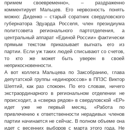
примем своевременно», – раздраженно
комментирует Мальцев. Его нервозность понять
можно: Диденко – старый соратник свердловского
губернатора Эдуарда Росселя, член президиума
политсовета регионального партотделения, а
центральный аппарат «Единой России» фактически
прямым текстом приказывает выгнать его из
партии. Если уж таких людей списывают со счетов,
то кто же может быть уверен в своей
неприкосновенности.
А вот коллега Мальцева по Заксобранию, глава
депутатской группы «единороссов» в ППЗС Виктор
Шептий, как раз спокоен. По его словам, ничего
экстраординарного в региональном отделении не
происходит, а «сверка рядов» в свердловской «ЕР»
идет уже не первый месяц. «Работа по
привлечению к ответственности нерадивых членов
партии начинается не сейчас. В полном объеме она
идет с весенних выборов с марта этого года. Не