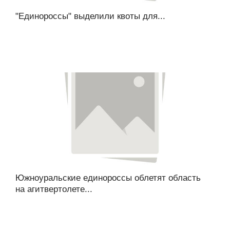
"Единороссы" выделили квоты для...
Южноуральские единороссы облетят область
на агитвертолете...