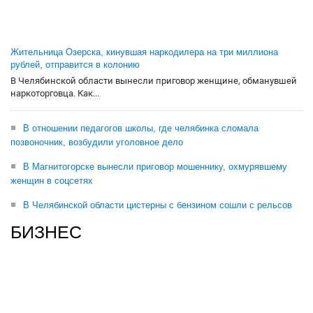
Жительница Озерска, кинувшая наркодилера на три миллиона
рублей, отправится в колонию
В Челябинской области вынесли приговор женщине, обманувшей
наркоторговца. Как...
В отношении педагогов школы, где челябинка сломала
позвоночник, возбудили уголовное дело
В Магнитогорске вынесли приговор мошеннику, охмурявшему
женщин в соцсетях
В Челябинской области цистерны с бензином сошли с рельсов
БИЗНЕС