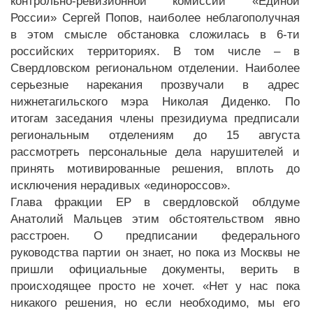
контрольно-ревизионной комиссии «Единой
России» Сергей Попов, наиболее неблагополучная
в этом смысле обстановка сложилась в 6-ти
российских территориях. В том числе – в
Свердловском региональном отделении. Наиболее
серьезные нарекания прозвучали в адрес
нижнетагильского мэра Николая Диденко. По
итогам заседания члены президиума предписали
региональным отделениям до 15 августа
рассмотреть персональные дела нарушителей и
принять мотивированные решения, вплоть до
исключения нерадивых «единороссов».
Глава фракции ЕР в свердловской облдуме
Анатолий Мальцев этим обстоятельством явно
расстроен. О предписании федерального
руководства партии он знает, но пока из Москвы не
пришли официальные документы, верить в
происходящее просто не хочет. «Нет у нас пока
никакого решения, но если необходимо, мы его