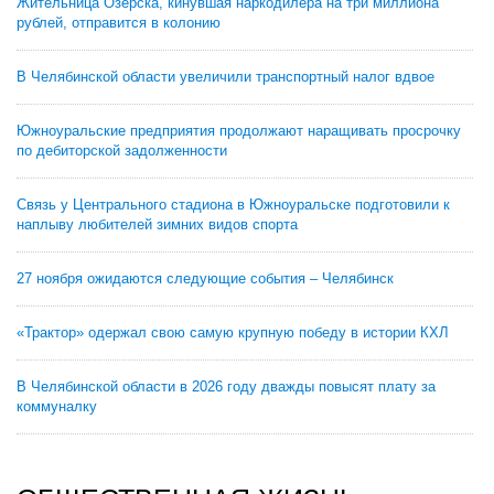
Жительница Озерска, кинувшая наркодилера на три миллиона
рублей, отправится в колонию
В Челябинской области увеличили транспортный налог вдвое
Южноуральские предприятия продолжают наращивать просрочку
по дебиторской задолженности
Связь у Центрального стадиона в Южноуральске подготовили к
наплыву любителей зимних видов спорта
27 ноября ожидаются следующие события – Челябинск
«Трактор» одержал свою самую крупную победу в истории КХЛ
В Челябинской области в 2026 году дважды повысят плату за
коммуналку