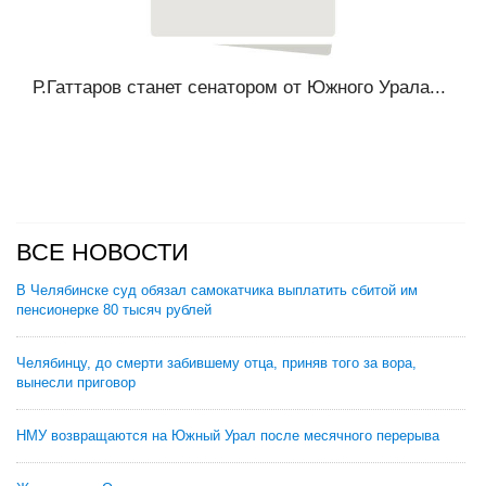
Р.Гаттаров станет сенатором от Южного Урала...
ВСЕ НОВОСТИ
В Челябинске суд обязал самокатчика выплатить сбитой им
пенсионерке 80 тысяч рублей
Челябинцу, до смерти забившему отца, приняв того за вора,
вынесли приговор
НМУ возвращаются на Южный Урал после месячного перерыва