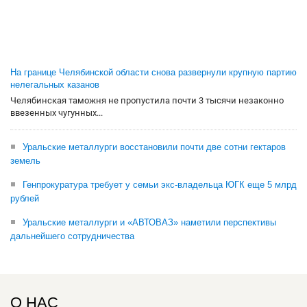
На границе Челябинской области снова развернули крупную партию
нелегальных казанов
Челябинская таможня не пропустила почти 3 тысячи незаконно
ввезенных чугунных...
Уральские металлурги восстановили почти две сотни гектаров
земель
Генпрокуратура требует у семьи экс-владельца ЮГК еще 5 млрд
рублей
Уральские металлурги и «АВТОВАЗ» наметили перспективы
дальнейшего сотрудничества
О НАС