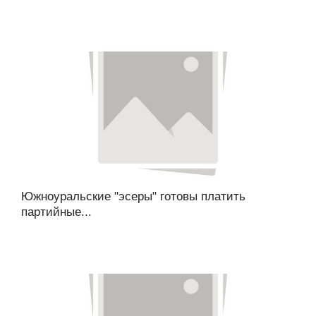
Южноуральские "эсеры" готовы платить
партийные...