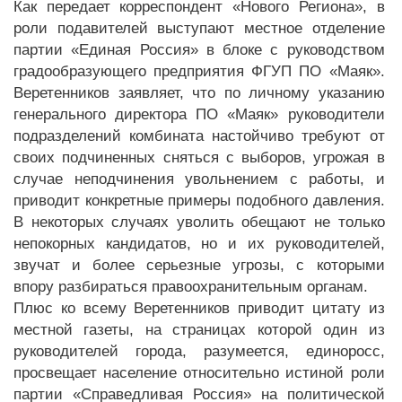
Как передает корреспондент «Нового Региона», в
роли подавителей выступают местное отделение
партии «Единая Россия» в блоке с руководством
градообразующего предприятия ФГУП ПО «Маяк».
Веретенников заявляет, что по личному указанию
генерального директора ПО «Маяк» руководители
подразделений комбината настойчиво требуют от
своих подчиненных сняться с выборов, угрожая в
случае неподчинения увольнением с работы, и
приводит конкретные примеры подобного давления.
В некоторых случаях уволить обещают не только
непокорных кандидатов, но и их руководителей,
звучат и более серьезные угрозы, с которыми
впору разбираться правоохранительным органам.
Плюс ко всему Веретенников приводит цитату из
местной газеты, на страницах которой один из
руководителей города, разумеется, единоросс,
просвещает население относительно истиной роли
партии «Справедливая Россия» на политической