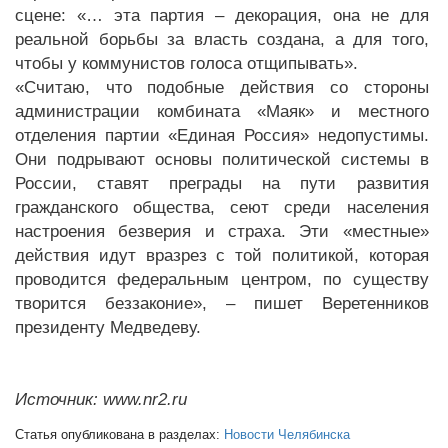
сцене: «… эта партия – декорация, она не для
реальной борьбы за власть создана, а для того,
чтобы у коммунистов голоса отщипывать».
«Считаю, что подобные действия со стороны
администрации комбината «Маяк» и местного
отделения партии «Единая Россия» недопустимы.
Они подрывают основы политической системы в
России, ставят преграды на пути развития
гражданского общества, сеют среди населения
настроения безверия и страха. Эти «местные»
действия идут вразрез с той политикой, которая
проводится федеральным центром, по существу
творится беззаконие», – пишет Веретенников
президенту Медведеву.
Источник: www.nr2.ru
Статья опубликована в разделах:
Новости Челябинска