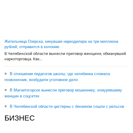
Жительница Озерска, кинувшая наркодилера на три миллиона
рублей, отправится в колонию
В Челябинской области вынесли приговор женщине, обманувшей
наркоторговца. Как...
В отношении педагогов школы, где челябинка сломала
позвоночник, возбудили уголовное дело
В Магнитогорске вынесли приговор мошеннику, охмурявшему
женщин в соцсетях
В Челябинской области цистерны с бензином сошли с рельсов
БИЗНЕС