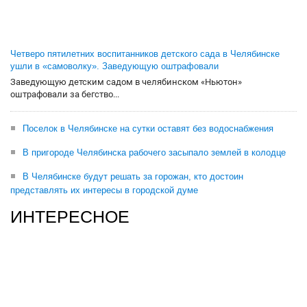
Четверо пятилетних воспитанников детского сада в Челябинске
ушли в «самоволку». Заведующую оштрафовали
Заведующую детским садом в челябинском «Ньютон»
оштрафовали за бегство...
Поселок в Челябинске на сутки оставят без водоснабжения
В пригороде Челябинска рабочего засыпало землей в колодце
В Челябинске будут решать за горожан, кто достоин
представлять их интересы в городской думе
ИНТЕРЕСНОЕ