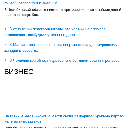
рублей, отправится в колонию
В Челябинской области вынесли приговор женщине, обманувшей
наркоторговца. Как...
В отношении педагогов школы, где челябинка сломала
позвоночник, возбудили уголовное дело
В Магнитогорске вынесли приговор мошеннику, охмурявшему
женщин в соцсетях
В Челябинской области цистерны с бензином сошли с рельсов
БИЗНЕС
На границе Челябинской области снова развернули крупную партию
нелегальных казанов
Челябинская таможня не пропустила почти 3 тысячи незаконно