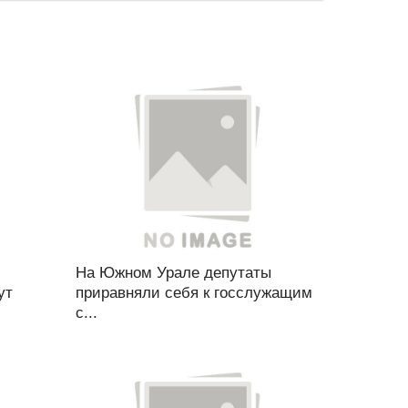
На Южном Урале депутаты
ут
приравняли себя к госслужащим
с...