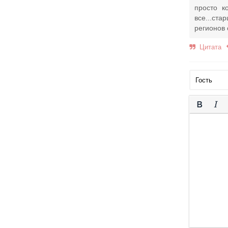
просто к
все...ста
регионов 
Цитата