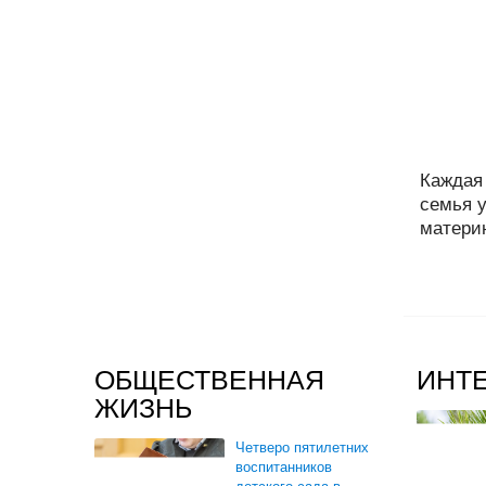
Каждая
семья 
материн
ОБЩЕСТВЕННАЯ
ИНТ
ЖИЗНЬ
Четверо пятилетних
воспитанников