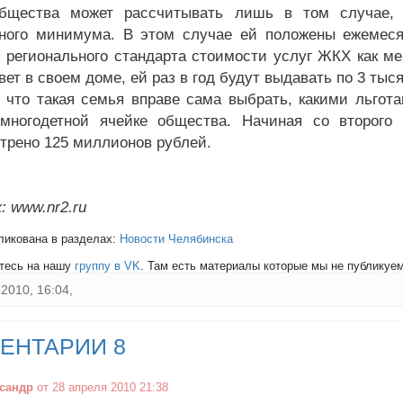
общества может рассчитывать лишь в том случае,
ного минимума. В этом случае ей положены ежемес
 регионального стандарта стоимости услуг ЖКХ как ме
ет в своем доме, ей раз в год будут выдавать по 3 тыс
 что такая семья вправе сама выбрать, какими льгота
многодетной ячейке общества. Начиная со второго 
трено 125 миллионов рублей.
: www.nr2.ru
ликована в разделах:
Новости Челябинска
тесь на нашу
группу в VK
. Там есть материалы которые мы не публикуем 
2010, 16:04,
ЕНТАРИИ 8
сандр
от 28 апреля 2010 21:38