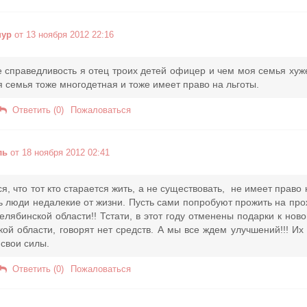
нур
от 13 ноября 2012 22:16
 справедливость я отец троих детей офицер и чем моя семья хуж
 семья тоже многодетная и тоже имеет право на льготы.
Ответить (0)
Пожаловаться
ль
от 18 ноября 2012 02:41
я, что тот кто старается жить, а не существовать, не имеет право 
ь люди недалекие от жизни. Пусть сами попробуют прожить на пр
елябинской области!! Тстати, в этот году отменены подарки к нов
ой области, говорят нет средств. А мы все ждем улучшений!!! Их
 свои силы.
Ответить (0)
Пожаловаться