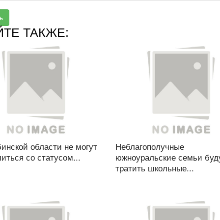
ь
ЙТЕ ТАКЖЕ:
инской области не могут
Неблагополучные
иться со статусом...
южноуральские семьи буд
тратить школьные...