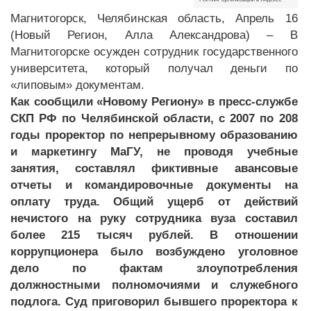
Магнитогорск, Челябинская область, Апрель 16
(Новый Регион, Алла Александрова) – В
Магнитогорске осужден сотрудник государственного
университета, который получал деньги по
«липовым» документам.
Как сообщили «Новому Региону» в пресс-службе
СКП РФ по Челябинской области, с 2007 по 208
годы проректор по непрерывному образованию
и маркетингу МаГУ, не проводя учебные
занятия, составлял фиктивные авансовые
отчеты и командировочные документы на
оплату труда. Общий ущерб от действий
нечистого на руку сотрудника вуза составил
более 215 тысяч рублей. В отношении
коррупционера было возбуждено уголовное
дело по фактам злоупотребления
должностными полномочиями и служебного
подлога. Суд приговорил бывшего проректора к