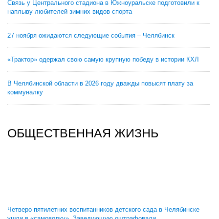
Связь у Центрального стадиона в Южноуральске подготовили к
наплыву любителей зимних видов спорта
27 ноября ожидаются следующие события – Челябинск
«Трактор» одержал свою самую крупную победу в истории КХЛ
В Челябинской области в 2026 году дважды повысят плату за
коммуналку
ОБЩЕСТВЕННАЯ ЖИЗНЬ
Четверо пятилетних воспитанников детского сада в Челябинске
ушли в «самоволку». Заведующую оштрафовали