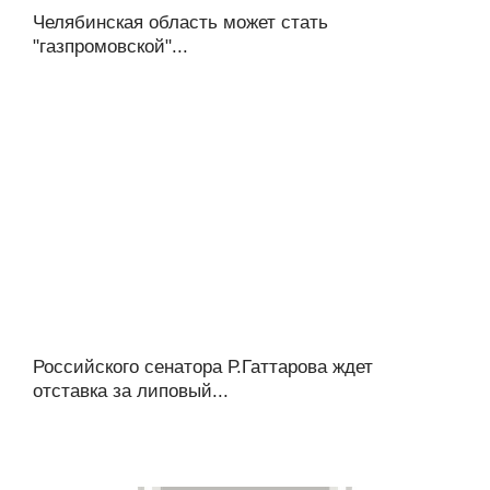
Челябинская область может стать
"газпромовской"...
Российского сенатора Р.Гаттарова ждет
отставка за липовый...