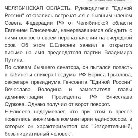
ЧЕЛЯБИНСКАЯ ОБЛАСТЬ. Руководители "Единой
России" отказались встречаться с бывшим членом
Совета Федерации РФ от Челябинской области
Евгением Елисеевым, намеревавшимся обсудить с
ними вопрос о своем переназначении на очередной
срок. Об этом Е.Елисеев заявил в открытом
письме на имя председателя партии Владимира
Путина.
По словам бывшего сенатора, он пытался попасть
в кабинеты спикера Госдумы РФ Бориса Грызлова,
секретаря президиума Генсовета "Единой России"
Вячеслава Володина и заместителя главы
администрации Президента РФ Вячеслава
Суркова. Однако получил от ворот поворот.
Е.Елисеев недоумевает, что при этом в прессе
появились анонимные комментарии единороссов, в
которых он характеризуется как "бездеятельный,
безынициативный человек".