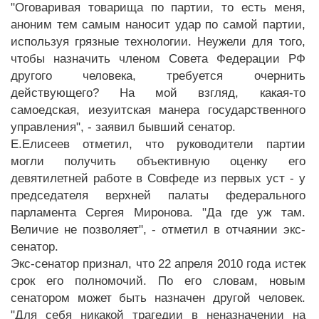
"Оговаривая товарища по партии, то есть меня,
аноним тем самым наносит удар по самой партии,
используя грязные технологии. Неужели для того,
чтобы назначить членом Совета Федерации РФ
другого человека, требуется очернить
действующего? На мой взгляд, какая-то
самоедская, иезуитская манера государственного
управления", - заявил бывший сенатор.
Е.Елисеев отметил, что руководители партии
могли получить объективную оценку его
девятилетней работе в Совфеде из первых уст - у
председателя верхней палаты федерального
парламента Сергея Миронова. "Да где уж там.
Величие не позволяет", - отметил в отчаянии экс-
сенатор.
Экс-сенатор признал, что 22 апреля 2010 года истек
срок его полномочий. По его словам, новым
сенатором может быть назначен другой человек.
"Для себя никакой трагедии в неназначении на