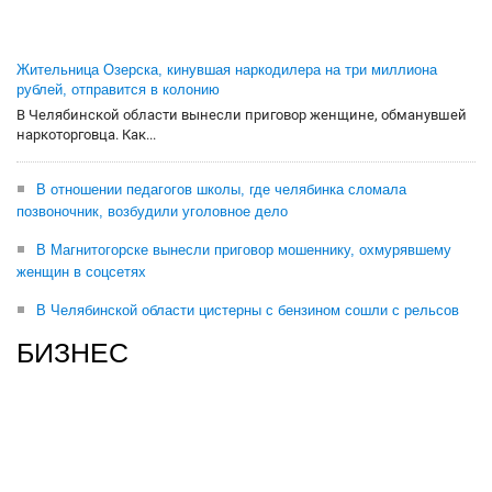
Жительница Озерска, кинувшая наркодилера на три миллиона
рублей, отправится в колонию
В Челябинской области вынесли приговор женщине, обманувшей
наркоторговца. Как...
В отношении педагогов школы, где челябинка сломала
позвоночник, возбудили уголовное дело
В Магнитогорске вынесли приговор мошеннику, охмурявшему
женщин в соцсетях
В Челябинской области цистерны с бензином сошли с рельсов
БИЗНЕС