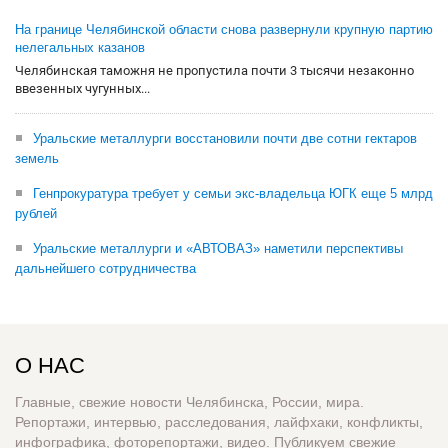
На границе Челябинской области снова развернули крупную партию
нелегальных казанов
Челябинская таможня не пропустила почти 3 тысячи незаконно
ввезенных чугунных...
Уральские металлурги восстановили почти две сотни гектаров
земель
Генпрокуратура требует у семьи экс-владельца ЮГК еще 5 млрд
рублей
Уральские металлурги и «АВТОВАЗ» наметили перспективы
дальнейшего сотрудничества
О НАС
Главные, свежие новости Челябинска, России, мира.
Репортажи, интервью, расследования, лайфхаки, конфликты,
инфографика, фоторепортажи, видео. Публикуем свежие