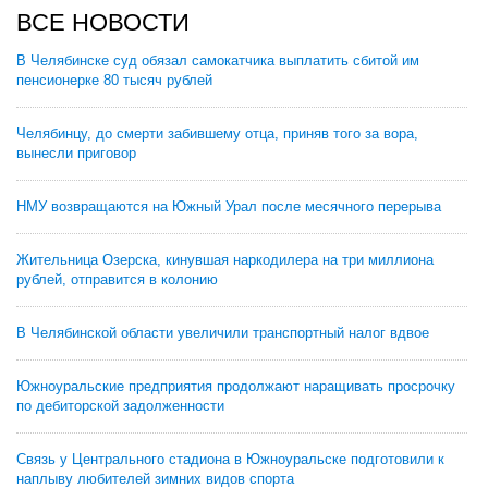
ВСЕ НОВОСТИ
В Челябинске суд обязал самокатчика выплатить сбитой им
пенсионерке 80 тысяч рублей
Челябинцу, до смерти забившему отца, приняв того за вора,
вынесли приговор
НМУ возвращаются на Южный Урал после месячного перерыва
Жительница Озерска, кинувшая наркодилера на три миллиона
рублей, отправится в колонию
В Челябинской области увеличили транспортный налог вдвое
Южноуральские предприятия продолжают наращивать просрочку
по дебиторской задолженности
Связь у Центрального стадиона в Южноуральске подготовили к
наплыву любителей зимних видов спорта