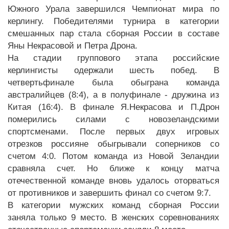
Южного Урала завершился Чемпионат мира по
керлингу. Победителями турнира в категории
смешанных пар стала сборная России в составе
Яны Некрасовой и Петра Дрона.
На стадии группового этапа российские
керлингисты одержали шесть побед. В
четвертьфинале была обыграна команда
австралийцев (8:4), а в полуфинале - дружина из
Китая (16:4). В финале Я.Некрасова и П.Дрон
померились силами с новозеландскими
спортсменами. После первых двух игровых
отрезков россияне обыгрывали соперников со
счетом 4:0. Потом команда из Новой Зеландии
сравняла счет. Но ближе к концу матча
отечественной команде вновь удалось оторваться
от противников и завершить финал со счетом 9:7.
В категории мужских команд сборная России
заняла только 9 место. В женских соревнованиях