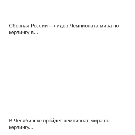
Сборная России – лидер Чемпионата мира по
керлингу в...
В Челябинске пройдет чемпионат мира по
керлингу...