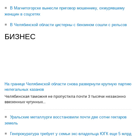
В Магнитогорске вынесли приговор мошеннику, охмурявшему
женщин в соцсетях
В Челябинской области цистерны с бензином сошли с рельсов
БИЗНЕС
На границе Челябинской области снова развернули крупную партию
нелегальных казанов
Челябинская таможня не пропустила почти 3 тысячи незаконно
ввезенных чугунных...
Уральские металлурги восстановили почти две сотни гектаров
земель
Генпрокуратура требует у семьи экс-владельца ЮГК еще 5 млрд