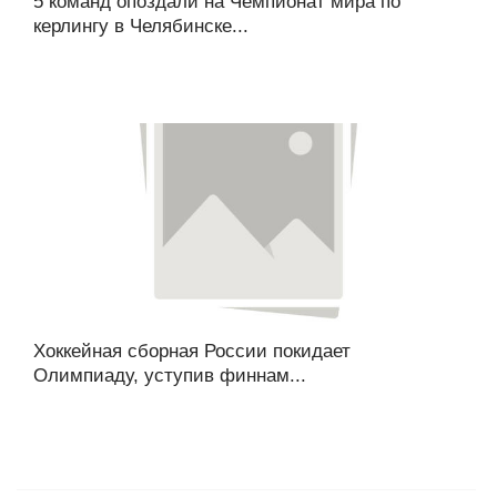
5 команд опоздали на Чемпионат мира по
керлингу в Челябинске...
Хоккейная сборная России покидает
Олимпиаду, уступив финнам...