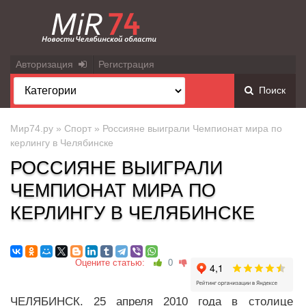
Авторизация
Регистрация
Поиск
Мир74.ру
»
Спорт
» Россияне выиграли Чемпионат мира по
керлингу в Челябинске
РОССИЯНЕ ВЫИГРАЛИ
ЧЕМПИОНАТ МИРА ПО
КЕРЛИНГУ В ЧЕЛЯБИНСКЕ
Оцените статью:
0
ЧЕЛЯБИНСК. 25 апреля 2010 года в столице