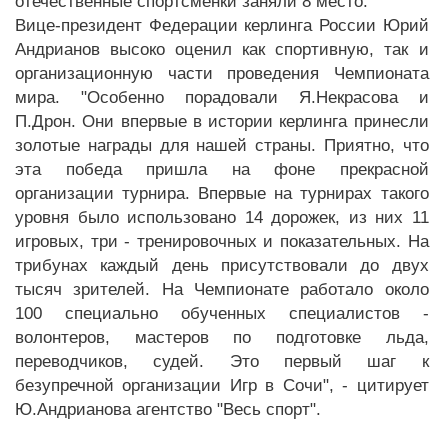
отечественные спортсменки заняли 8 место.
Вице-президент Федерации керлинга России Юрий
Андрианов высоко оценил как спортивную, так и
организационную части проведения Чемпионата
мира. "Особенно порадовали Я.Некрасова и
П.Дрон. Они впервые в истории керлинга принесли
золотые награды для нашей страны. Приятно, что
эта победа пришла на фоне прекрасной
организации турнира. Впервые на турнирах такого
уровня было использовано 14 дорожек, из них 11
игровых, три - тренировочных и показательных. На
трибунах каждый день присутствовали до двух
тысяч зрителей. На Чемпионате работало около
100 специально обученных специалистов -
волонтеров, мастеров по подготовке льда,
переводчиков, судей. Это первый шаг к
безупречной организации Игр в Сочи", - цитирует
Ю.Андрианова агентство "Весь спорт".