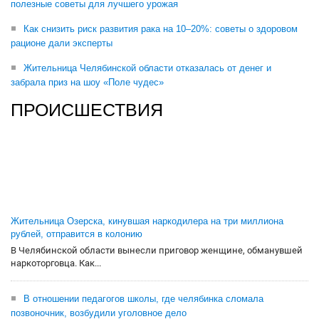
полезные советы для лучшего урожая
Как снизить риск развития рака на 10–20%: советы о здоровом
рационе дали эксперты
Жительница Челябинской области отказалась от денег и
забрала приз на шоу «Поле чудес»
ПРОИСШЕСТВИЯ
Жительница Озерска, кинувшая наркодилера на три миллиона
рублей, отправится в колонию
В Челябинской области вынесли приговор женщине, обманувшей
наркоторговца. Как...
В отношении педагогов школы, где челябинка сломала
позвоночник, возбудили уголовное дело