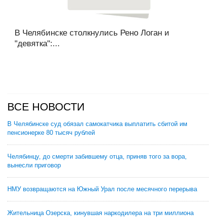
В Челябинске столкнулись Рено Логан и
"девятка":...
ВСЕ НОВОСТИ
В Челябинске суд обязал самокатчика выплатить сбитой им
пенсионерке 80 тысяч рублей
Челябинцу, до смерти забившему отца, приняв того за вора,
вынесли приговор
НМУ возвращаются на Южный Урал после месячного перерыва
Жительница Озерска, кинувшая наркодилера на три миллиона