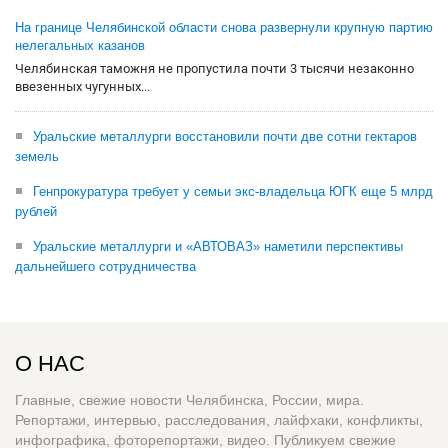
На границе Челябинской области снова развернули крупную партию
нелегальных казанов
Челябинская таможня не пропустила почти 3 тысячи незаконно
ввезенных чугунных...
Уральские металлурги восстановили почти две сотни гектаров
земель
Генпрокуратура требует у семьи экс-владельца ЮГК еще 5 млрд
рублей
Уральские металлурги и «АВТОВАЗ» наметили перспективы
дальнейшего сотрудничества
О НАС
Главные, свежие новости Челябинска, России, мира.
Репортажи, интервью, расследования, лайфхаки, конфликты,
инфографика, фоторепортажи, видео. Публикуем свежие