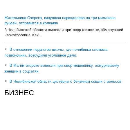
Жительница Озерска, кинувшая наркодилера на три миллиона
рублей, отправится в колонию
В Челябинской области вынесли приговор женщине, обманувшей
наркоторговца. Как...
В отношении педагогов школы, где челябинка сломала
позвоночник, возбудили уголовное дело
В Магнитогорске вынесли приговор мошеннику, охмурявшему
женщин в соцсетях
В Челябинской области цистерны с бензином сошли с рельсов
БИЗНЕС