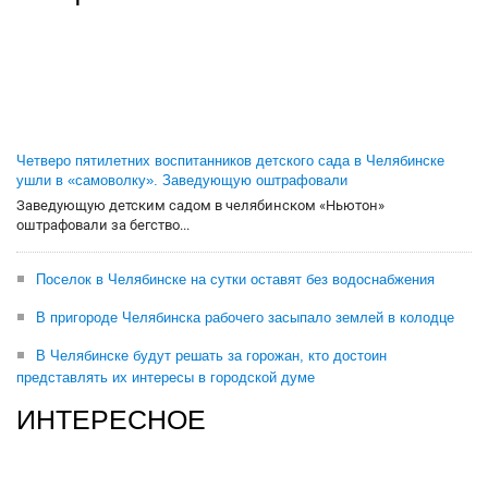
Четверо пятилетних воспитанников детского сада в Челябинске
ушли в «самоволку». Заведующую оштрафовали
Заведующую детским садом в челябинском «Ньютон»
оштрафовали за бегство...
Поселок в Челябинске на сутки оставят без водоснабжения
В пригороде Челябинска рабочего засыпало землей в колодце
В Челябинске будут решать за горожан, кто достоин
представлять их интересы в городской думе
ИНТЕРЕСНОЕ