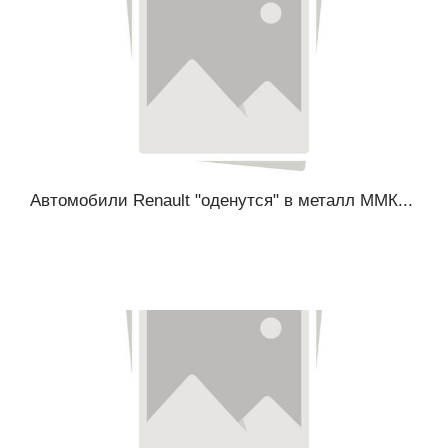
Автомобили Renault "оденутся" в металл ММК...