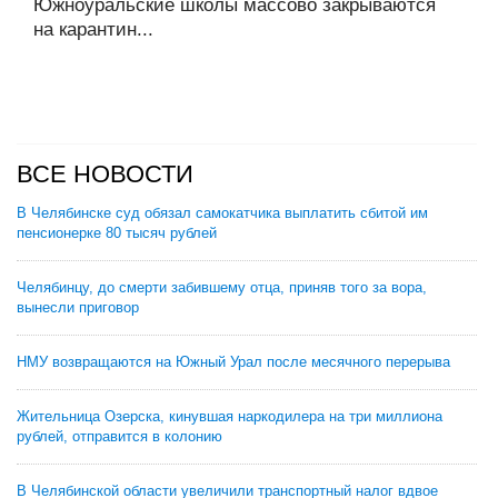
Южноуральские школы массово закрываются
на карантин...
ВСЕ НОВОСТИ
В Челябинске суд обязал самокатчика выплатить сбитой им
пенсионерке 80 тысяч рублей
Челябинцу, до смерти забившему отца, приняв того за вора,
вынесли приговор
НМУ возвращаются на Южный Урал после месячного перерыва
Жительница Озерска, кинувшая наркодилера на три миллиона
рублей, отправится в колонию
В Челябинской области увеличили транспортный налог вдвое