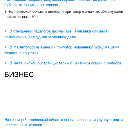
рублей, отправится в колонию
В Челябинской области вынесли приговор женщине, обманувшей
наркоторговца. Как...
В отношении педагогов школы, где челябинка сломала
позвоночник, возбудили уголовное дело
В Магнитогорске вынесли приговор мошеннику, охмурявшему
женщин в соцсетях
В Челябинской области цистерны с бензином сошли с рельсов
БИЗНЕС
На границе Челябинской области снова развернули крупную партию
нелегальных казанов