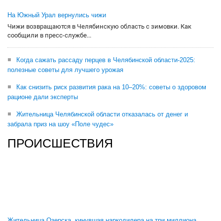
На Южный Урал вернулись чижи
Чижи возвращаются в Челябинскую область с зимовки. Как
сообщили в пресс-службе...
Когда сажать рассаду перцев в Челябинской области-2025:
полезные советы для лучшего урожая
Как снизить риск развития рака на 10–20%: советы о здоровом
рационе дали эксперты
Жительница Челябинской области отказалась от денег и
забрала приз на шоу «Поле чудес»
ПРОИСШЕСТВИЯ
Жительница Озерска, кинувшая наркодилера на три миллиона