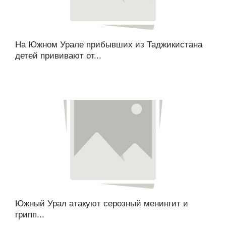
На Южном Урале прибывших из Таджикистана
детей прививают от...
Южный Урал атакуют серозный менингит и
грипп...