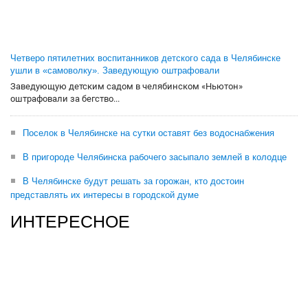
Четверо пятилетних воспитанников детского сада в Челябинске
ушли в «самоволку». Заведующую оштрафовали
Заведующую детским садом в челябинском «Ньютон»
оштрафовали за бегство...
Поселок в Челябинске на сутки оставят без водоснабжения
В пригороде Челябинска рабочего засыпало землей в колодце
В Челябинске будут решать за горожан, кто достоин
представлять их интересы в городской думе
ИНТЕРЕСНОЕ