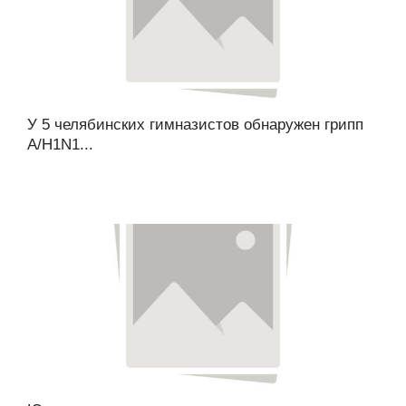
У 5 челябинских гимназистов обнаружен грипп
А/H1N1...