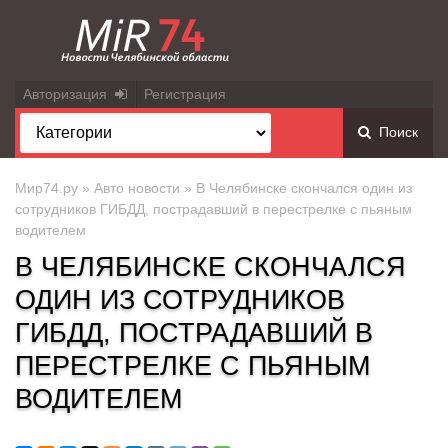
Авторизация
Регистрация
Поиск
Мир74.ру
»
Авто новости
» В Челябинске скончался один из
сотрудников ГИБДД, пострадавший в перестрелке с пьяным
водителем
В ЧЕЛЯБИНСКЕ СКОНЧАЛСЯ
ОДИН ИЗ СОТРУДНИКОВ
ГИБДД, ПОСТРАДАВШИЙ В
ПЕРЕСТРЕЛКЕ С ПЬЯНЫМ
ВОДИТЕЛЕМ