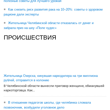
полезные советы для лучшего урожая
Как снизить риск развития рака на 10–20%: советы о здоровом
рационе дали эксперты
Жительница Челябинской области отказалась от денег и
забрала приз на шоу «Поле чудес»
ПРОИСШЕСТВИЯ
Жительница Озерска, кинувшая наркодилера на три миллиона
рублей, отправится в колонию
В Челябинской области вынесли приговор женщине, обманувшей
наркоторговца. Как...
В отношении педагогов школы, где челябинка сломала
позвоночник, возбудили уголовное дело