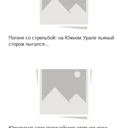
Погоня со стрельбой: на Южном Урале пьяный
сторож пытался...
Южноуральские полицейские открыли огонь,