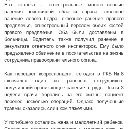
Его коллега – огнестрельные множественные
ранения поясничной области справа, сквозное
ранение левого бедра, сквозное ранение правого
предплечья, огнестрельный перелом обеих костей
правого предплечья. Оба были доставлены в
больницы. Водитель также получил ранение в
результате ответного огня инспекторов. Ему было
предъявлено обвинение в посягательстве на жизнь
сотрудника правоохранительного органа.
Как передает корреспондент, сегодня в ГКБ№8
скончался один из раненых сотрудников,
получивший проникающее ранение в грудь. Почти 3
недели врачи боролись за его жизнь: пациент
перенес несколько операций. Однако полученные
травмы оказались слишком тяжелыми.
У погибшего остались жена и малолетний ребенок.