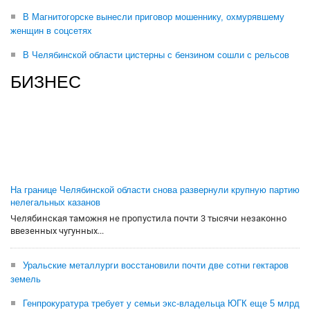
В Магнитогорске вынесли приговор мошеннику, охмурявшему
женщин в соцсетях
В Челябинской области цистерны с бензином сошли с рельсов
БИЗНЕС
На границе Челябинской области снова развернули крупную партию
нелегальных казанов
Челябинская таможня не пропустила почти 3 тысячи незаконно
ввезенных чугунных...
Уральские металлурги восстановили почти две сотни гектаров
земель
Генпрокуратура требует у семьи экс-владельца ЮГК еще 5 млрд