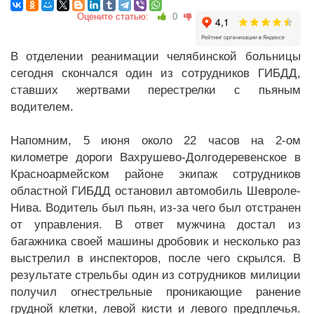
Оцените статью:
0
В отделении реанимации челябинской больницы
сегодня скончался один из сотрудников ГИБДД,
ставших жертвами перестрелки с пьяным
водителем.
Напомним, 5 июня около 22 часов на 2-ом
километре дороги Вахрушево-Долгодеревенское в
Красноармейском районе экипаж сотрудников
областной ГИБДД остановил автомобиль Шевроле-
Нива. Водитель был пьян, из-за чего был отстранен
от управления. В ответ мужчина достал из
багажника своей машины дробовик и несколько раз
выстрелил в инспекторов, после чего скрылся. В
результате стрельбы один из сотрудников милиции
получил огнестрельные проникающие ранение
грудной клетки, левой кисти и левого предплечья.