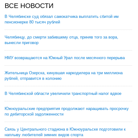
ВСЕ НОВОСТИ
В Челябинске суд обязал самокатчика выплатить сбитой им
пенсионерке 80 тысяч рублей
Челябинцу, до смерти забившему отца, приняв того за вора,
вынесли приговор
НМУ возвращаются на Южный Урал после месячного перерыва
Жительница Озерска, кинувшая наркодилера на три миллиона
рублей, отправится в колонию
В Челябинской области увеличили транспортный налог вдвое
Южноуральские предприятия продолжают наращивать просрочку
по дебиторской задолженности
Связь у Центрального стадиона в Южноуральске подготовили к
наплыву любителей зимних видов спорта