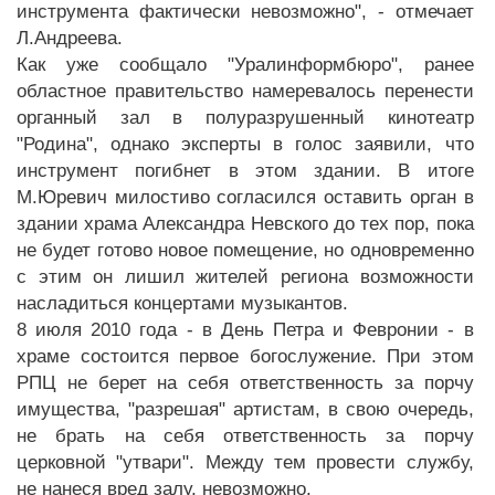
инструмента фактически невозможно", - отмечает
Л.Андреева.
Как уже сообщало "Уралинформбюро", ранее
областное правительство намеревалось перенести
органный зал в полуразрушенный кинотеатр
"Родина", однако эксперты в голос заявили, что
инструмент погибнет в этом здании. В итоге
М.Юревич милостиво согласился оставить орган в
здании храма Александра Невского до тех пор, пока
не будет готово новое помещение, но одновременно
с этим он лишил жителей региона возможности
насладиться концертами музыкантов.
8 июля 2010 года - в День Петра и Февронии - в
храме состоится первое богослужение. При этом
РПЦ не берет на себя ответственность за порчу
имущества, "разрешая" артистам, в свою очередь,
не брать на себя ответственность за порчу
церковной "утвари". Между тем провести службу,
не нанеся вред залу, невозможно.