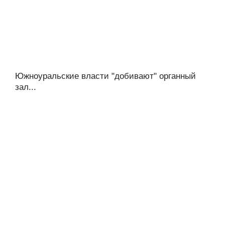
Южноуральские власти "добивают" органный
зал...