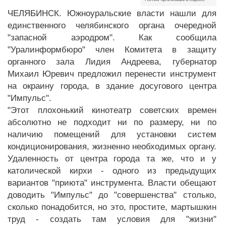
ЧЕЛЯБИНСК. Южноуральские власти нашли для
единственного челябинского органа очередной
"запасной аэродром". Как сообщила
"Уралинформбюро" член Комитета в защиту
органного зала Лидия Андреева, губернатор
Михаил Юревич предложил перенести инструмент
на окраину города, в здание досугового центра
"Импульс".
"Этот плохонький кинотеатр советских времен
абсолютно не подходит ни по размеру, ни по
наличию помещений для установки систем
кондиционирования, жизненно необходимых органу.
Удаленность от центра города та же, что и у
католической кирхи - одного из предыдущих
вариантов "приюта" инструмента. Власти обещают
доводить "Импульс" до "совершенства" столько,
сколько понадобится, но это, простите, мартышкин
труд - создать там условия для "жизни"