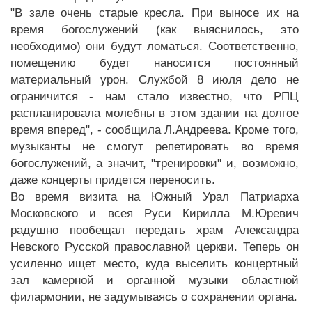
"В зале очень старые кресла. При выносе их на
время богослужений (как выяснилось, это
необходимо) они будут ломаться. Соответственно,
помещению будет наносится постоянный
материальный урон. Службой 8 июля дело не
ограничится - нам стало известно, что РПЦ
распланировала молебны в этом здании на долгое
время вперед", - сообщила Л.Андреева. Кроме того,
музыканты не смогут репетировать во время
богослужений, а значит, "тренировки" и, возможно,
даже концерты придется переносить.
Во время визита на Южный Урал Патриарха
Московского и всея Руси Кирилла М.Юревич
радушно пообещал передать храм Александра
Невского Русской православной церкви. Теперь он
усиленно ищет место, куда выселить концертный
зал камерной и органной музыки областной
филармонии, не задумываясь о сохранении органа.