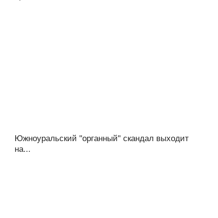
Южноуральский "органный" скандал выходит
на...