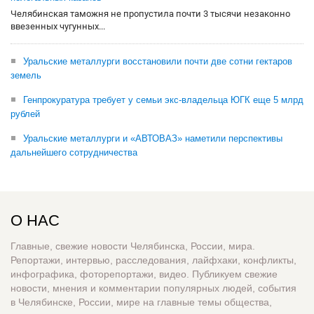
Челябинская таможня не пропустила почти 3 тысячи незаконно
ввезенных чугунных...
Уральские металлурги восстановили почти две сотни гектаров
земель
Генпрокуратура требует у семьи экс-владельца ЮГК еще 5 млрд
рублей
Уральские металлурги и «АВТОВАЗ» наметили перспективы
дальнейшего сотрудничества
О НАС
Главные, свежие новости Челябинска, России, мира.
Репортажи, интервью, расследования, лайфхаки, конфликты,
инфографика, фоторепортажи, видео. Публикуем свежие
новости, мнения и комментарии популярных людей, события
в Челябинске, России, мире на главные темы общества,