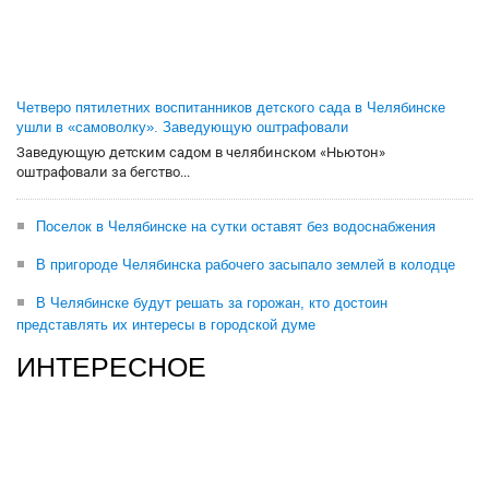
Четверо пятилетних воспитанников детского сада в Челябинске
ушли в «самоволку». Заведующую оштрафовали
Заведующую детским садом в челябинском «Ньютон»
оштрафовали за бегство...
Поселок в Челябинске на сутки оставят без водоснабжения
В пригороде Челябинска рабочего засыпало землей в колодце
В Челябинске будут решать за горожан, кто достоин
представлять их интересы в городской думе
ИНТЕРЕСНОЕ