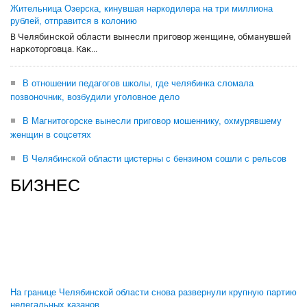
Жительница Озерска, кинувшая наркодилера на три миллиона
рублей, отправится в колонию
В Челябинской области вынесли приговор женщине, обманувшей
наркоторговца. Как...
В отношении педагогов школы, где челябинка сломала
позвоночник, возбудили уголовное дело
В Магнитогорске вынесли приговор мошеннику, охмурявшему
женщин в соцсетях
В Челябинской области цистерны с бензином сошли с рельсов
БИЗНЕС
На границе Челябинской области снова развернули крупную партию
нелегальных казанов