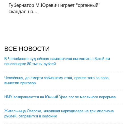
Губернатор М.Юревич играет "органный"
скандал на...
ВСЕ НОВОСТИ
В Челябинске суд обязал самокатчика выплатить сбитой им
пенсионерке 80 тысяч рублей
Челябинцу, до смерти забившему отца, приняв того за вора,
вынесли приговор
НМУ возвращаются на Южный Урал после месячного перерыва
Жительница Озерска, кинувшая наркодилера на три миллиона
рублей, отправится в колонию