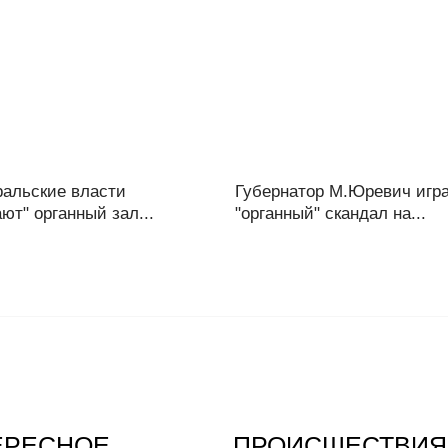
альские власти
Губернатор М.Юревич игр
ют" органный зал...
"органный" скандал на...
ЕРЕСНОЕ
ПРОИСШЕСТВИЯ