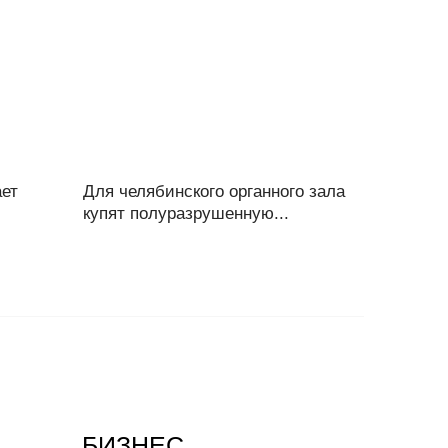
ает
Для челябинского органного зала
купят полуразрушенную...
БИЗНЕС