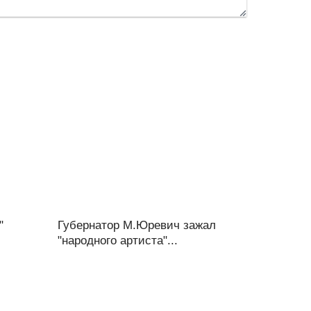
"
Губернатор М.Юревич зажал
"народного артиста"...