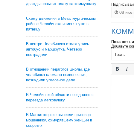
дважды повысят плату за коммуналку
Подписывай
08 июл 
Схему движения в Металлургическом
районе Челябинска изменят уже в
пятницу
КОММ
Пока нет н
В центре Челябинска столкнулись
Добавьте ко
автобус и маршрутка. Четверо
пострадали
В отношении педагогов школы, где
челябинка сломала позвоночник,
возбудили уголовное дело
В Челябинской области поезд снес с
переезда легковушку
В Магнитогорске вынесли приговор
мошеннику, охмурявшему женщин в
соцсетях