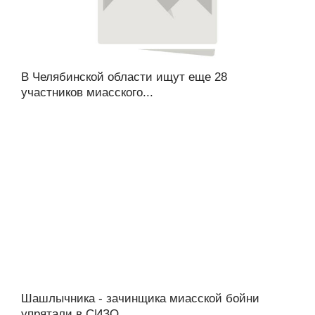
В Челябинской области ищут еще 28
участников миасского...
Шашлычника - зачинщика миасской бойни
упрятали в СИЗО...