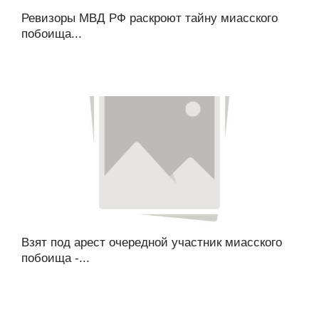
Ревизоры МВД РФ раскроют тайну миасского
побоища...
Взят под арест очередной участник миасского
побоища -...