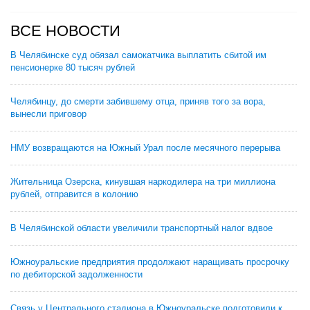
ВСЕ НОВОСТИ
В Челябинске суд обязал самокатчика выплатить сбитой им
пенсионерке 80 тысяч рублей
Челябинцу, до смерти забившему отца, приняв того за вора,
вынесли приговор
НМУ возвращаются на Южный Урал после месячного перерыва
Жительница Озерска, кинувшая наркодилера на три миллиона
рублей, отправится в колонию
В Челябинской области увеличили транспортный налог вдвое
Южноуральские предприятия продолжают наращивать просрочку
по дебиторской задолженности
Связь у Центрального стадиона в Южноуральске подготовили к