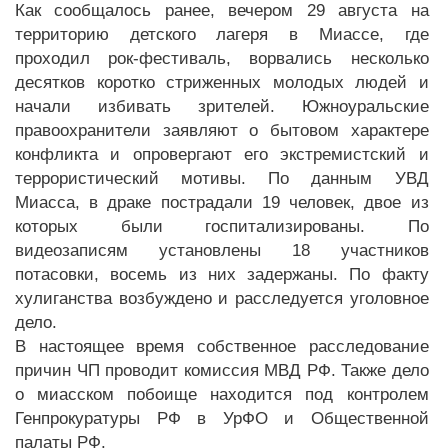
Как сообщалось ранее, вечером 29 августа на
территорию детского лагеря в Миассе, где
проходил рок-фестиваль, ворвались несколько
десятков коротко стриженных молодых людей и
начали избивать зрителей. Южноуральские
правоохранители заявляют о бытовом характере
конфликта и опровергают его экстремистский и
террористический мотивы. По данным УВД
Миасса, в драке пострадали 19 человек, двое из
которых были госпитализированы. По
видеозаписям установлены 18 участников
потасовки, восемь из них задержаны. По факту
хулиганства возбуждено и расследуется уголовное
дело.
В настоящее время собственное расследование
причин ЧП проводит комиссия МВД РФ. Также дело
о миасском побоище находится под контролем
Генпрокуратуры РФ в УрФО и Общественной
палаты РФ.