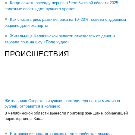
Когда сажать рассаду перцев в Челябинской области-2025:
полезные советы для лучшего урожая
Как снизить риск развития рака на 10–20%: советы о здоровом
рационе дали эксперты
Жительница Челябинской области отказалась от денег и
забрала приз на шоу «Поле чудес»
ПРОИСШЕСТВИЯ
Жительница Озерска, кинувшая наркодилера на три миллиона
рублей, отправится в колонию
В Челябинской области вынесли приговор женщине, обманувшей
наркоторговца. Как...
В отношении педагогов школы, где челябинка сломала