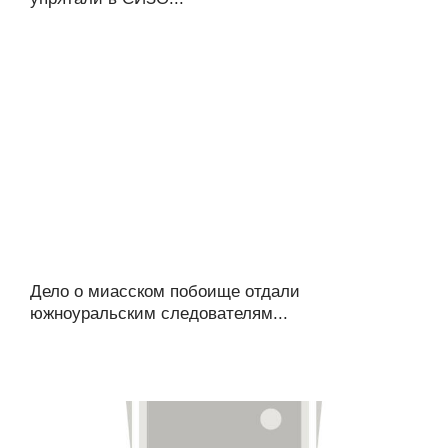
Дело о миасском побоище отдали
южноуральским следователям...