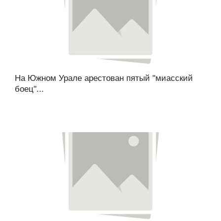
На Южном Урале арестован пятый "миасский
боец"...