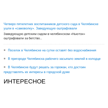
Четверо пятилетних воспитанников детского сада в Челябинске
ушли в «самоволку». Заведующую оштрафовали
Заведующую детским садом в челябинском «Ньютон»
оштрафовали за бегство...
Поселок в Челябинске на сутки оставят без водоснабжения
В пригороде Челябинска рабочего засыпало землей в колодце
В Челябинске будут решать за горожан, кто достоин
представлять их интересы в городской думе
ИНТЕРЕСНОЕ