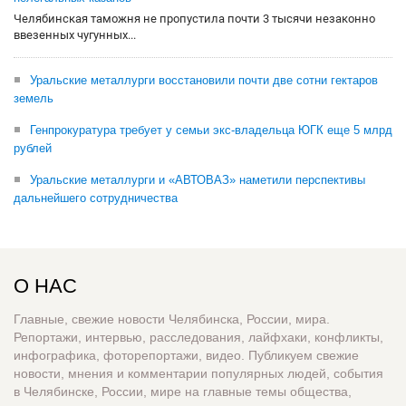
Челябинская таможня не пропустила почти 3 тысячи незаконно
ввезенных чугунных...
Уральские металлурги восстановили почти две сотни гектаров
земель
Генпрокуратура требует у семьи экс-владельца ЮГК еще 5 млрд
рублей
Уральские металлурги и «АВТОВАЗ» наметили перспективы
дальнейшего сотрудничества
О НАС
Главные, свежие новости Челябинска, России, мира.
Репортажи, интервью, расследования, лайфхаки, конфликты,
инфографика, фоторепортажи, видео. Публикуем свежие
новости, мнения и комментарии популярных людей, события
в Челябинске, России, мире на главные темы общества,