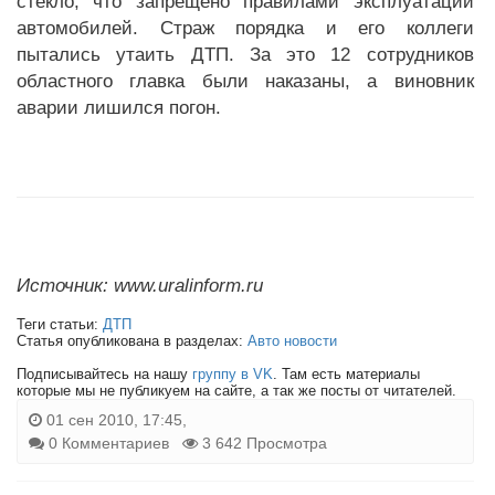
стекло, что запрещено правилами эксплуатации
автомобилей. Страж порядка и его коллеги
пытались утаить ДТП. За это 12 сотрудников
областного главка были наказаны, а виновник
аварии лишился погон.
Источник: www.uralinform.ru
Теги статьи:
ДТП
Статья опубликована в разделах:
Авто новости
Подписывайтесь на нашу
группу в VK
. Там есть материалы
которые мы не публикуем на сайте, а так же посты от читателей.
01 сен 2010, 17:45,
0 Комментариев
3 642 Просмотра