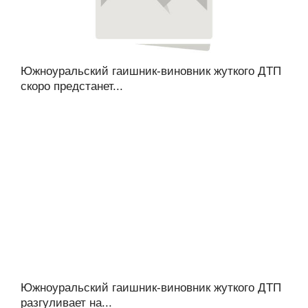
Южноуральский гаишник-виновник жуткого ДТП
скоро предстанет...
Южноуральский гаишник-виновник жуткого ДТП
разгуливает на...