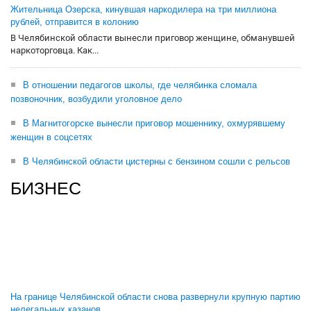
Жительница Озерска, кинувшая наркодилера на три миллиона
рублей, отправится в колонию
В Челябинской области вынесли приговор женщине, обманувшей
наркоторговца. Как...
В отношении педагогов школы, где челябинка сломала
позвоночник, возбудили уголовное дело
В Магнитогорске вынесли приговор мошеннику, охмурявшему
женщин в соцсетях
В Челябинской области цистерны с бензином сошли с рельсов
БИЗНЕС
На границе Челябинской области снова развернули крупную партию
нелегальных казанов