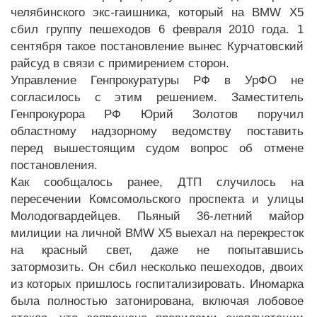
челябинского экс-гаишника, который на BMW X5
сбил группу пешеходов 6 февраля 2010 года. 1
сентября такое постановление вынес Курчатовский
райсуд в связи с примирением сторон.
Управление Генпрокуратуры РФ в УрФО не
согласилось с этим решением. Заместитель
Генпрокурора РФ Юрий Золотов поручил
областному надзорному ведомству поставить
перед вышестоящим судом вопрос об отмене
постановления.
Как сообщалось ранее, ДТП случилось на
пересечении Комсомольского проспекта и улицы
Молодогвардейцев. Пьяный 36-летний майор
милиции на личной BMW X5 выехал на перекресток
на красный свет, даже не попытавшись
затормозить. Он сбил несколько пешеходов, двоих
из которых пришлось госпитализировать. Иномарка
была полностью затонирована, включая лобовое