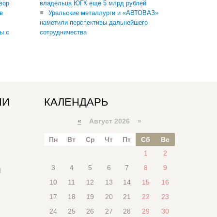
вор
владельца ЮГК еще 5 млрд рублей
в
Уральские металлурги и «АВТОВАЗ»
наметили перспективы дальнейшего
ы с
сотрудничества
ИИ
КАЛЕНДАРЬ
«
Август 2026 »
Пн
Вт
Ср
Чт
Пт
Сб
Вс
1
2
3
4
5
6
7
8
9
я
10
11
12
13
14
15
16
17
18
19
20
21
22
23
24
25
26
27
28
29
30