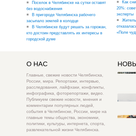
Как сни
Поселок в Челябинске на сутки оставят
20%: сове
без водоснабжения
эксперты
В пригороде Челябинска рабочего
Житель
засыпало землей в колодце
отказалас
В Челябинске будут решать за горожан,
«Поле чуд
кто достоин представлять их интересы в
городской думе
О НАС
НОВЫ
Главные, свежие новости Челябинска,
России, мира. Репортажи, интервью,
расследования, лайфхаки, конфликты,
инфографика, фоторепортажи, видео.
Публикуем свежие новости, мнения и
комментарии популярных людей,
события в Челябинске, России, мире на
главные темы общества, экономики,
политики, культуры, интернета, спорта,
развлекательной жизни Челябинска.