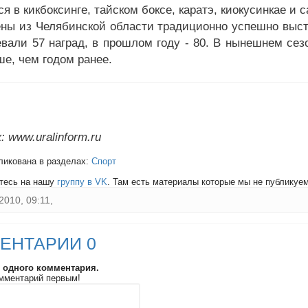
я в кикбоксинге, тайском боксе, каратэ, киокусинкае и 
ны из Челябинской области традиционно успешно высту
евали 57 наград, в прошлом году - 80. В нынешнем сезо
ше, чем годом ранее.
 www.uralinform.ru
ликована в разделах:
Спорт
тесь на нашу
группу в VK
. Там есть материалы которые мы не публикуем 
2010, 09:11,
ЕНТАРИИ 0
и одного комментария.
мментарий первым!