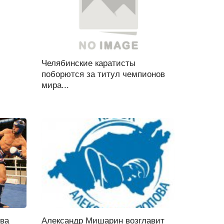
Челябинские каратисты
поборются за титул чемпионов
мира...
тва
Александр Мишарин возглавит