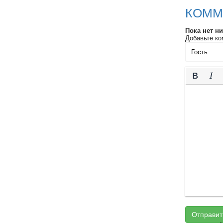
КОММ
Пока нет н
Добавьте ко
Отправит