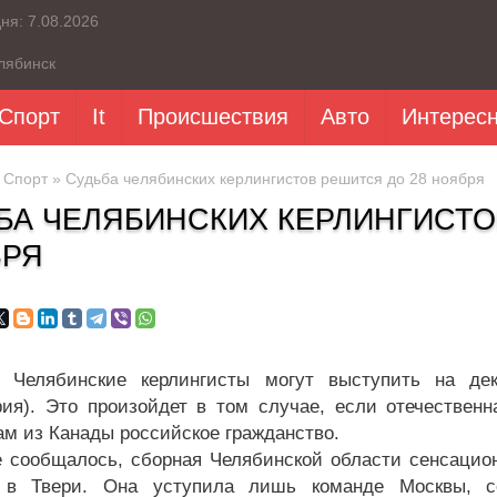
дня:
7.08.2026
лябинск
Спорт
It
Происшествия
Авто
Интерес
»
Спорт
» Судьба челябинских керлингистов решится до 28 ноября
БА ЧЕЛЯБИНСКИХ КЕРЛИНГИСТО
БРЯ
 Челябинские керлингисты могут выступить на де
ия). Это произойдет в том случае, если отечествен
ам из Канады российское гражданство.
е сообщалось, сборная Челябинской области сенсацион
у в Твери. Она уступила лишь команде Москвы, с