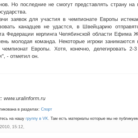
нов. Но последние не смогут представлять страну на
осударства.
ачи заявок для участия в чемпионате Европы истека
зовать канадцев не удастся, в Швейцарию отправят
та Федерации керлинга Челябинской области Ефима Жид
чень молодая команда. Некоторые игроки занимаются к
 чемпионат Европы. Хотя, конечно, делегировать 2
", - отметил он.
 www.uralinform.ru
ликована в разделах:
Спорт
тесь на нашу
группу в VK
. Там есть материалы которые мы не публикуем 
2010, 15:12,