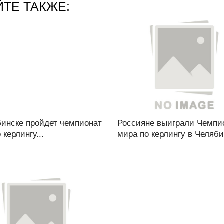
ЙТЕ ТАКЖЕ:
бинске пройдет чемпионат
Россияне выиграли Чемпи
 керлингу...
мира по керлингу в Челябин