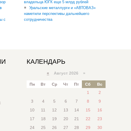
вор
владельца ЮГК еще 5 млрд рублей
в
Уральские металлурги и «АВТОВАЗ»
наметили перспективы дальнейшего
ы с
сотрудничества
ИИ
КАЛЕНДАРЬ
«
Август 2026 »
Пн
Вт
Ср
Чт
Пт
Сб
Вс
1
2
3
4
5
6
7
8
9
я
10
11
12
13
14
15
16
17
18
19
20
21
22
23
24
25
26
27
28
29
30