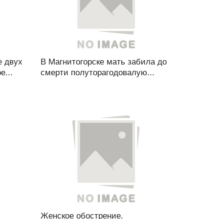
е двух
В Магнитогорске мать забила до
е...
смерти полуторагодовалую...
Женское обострение.