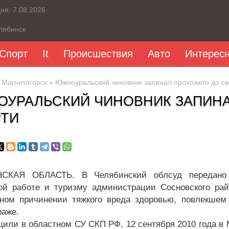
дня:
7.08.2026
лябинск
Спорт
It
Происшествия
Авто
Интерес
»
Магнитогорск
» Южноуральский чиновник запинал прохожего до с
УРАЛЬСКИЙ ЧИНОВНИК ЗАПИНА
ТИ
СКАЯ ОБЛАСТЬ. В Челябинский облсуд передано у
ой работе и туризму администрации Сосновского рай
ом причинении тяжкого вреда здоровью, повлекшем 
раже.
щили в областном СУ СКП РФ, 12 сентября 2010 года в 