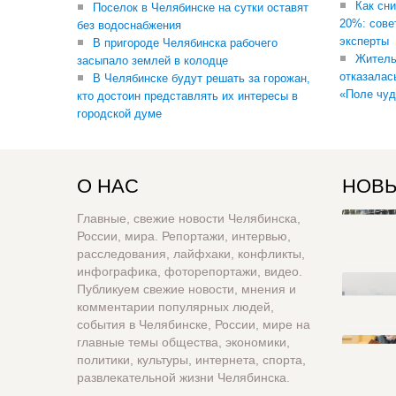
Как сни
Поселок в Челябинске на сутки оставят
20%: сове
без водоснабжения
эксперты
В пригороде Челябинска рабочего
Житель
засыпало землей в колодце
отказалас
В Челябинске будут решать за горожан,
«Поле чуд
кто достоин представлять их интересы в
городской думе
О НАС
НОВЫ
Главные, свежие новости Челябинска,
России, мира. Репортажи, интервью,
расследования, лайфхаки, конфликты,
инфографика, фоторепортажи, видео.
Публикуем свежие новости, мнения и
комментарии популярных людей,
события в Челябинске, России, мире на
главные темы общества, экономики,
политики, культуры, интернета, спорта,
развлекательной жизни Челябинска.