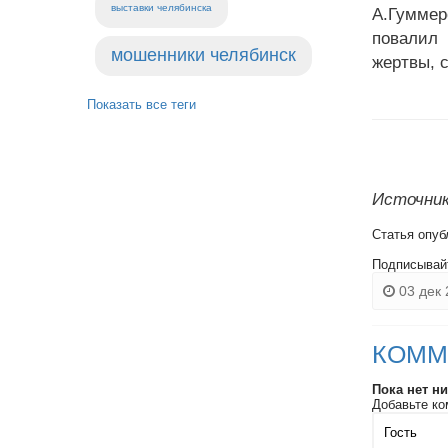
выставки челябинска
А.Гуммер
повалил 
мошенники челябинск
жертвы, 
Показать все теги
Источник:
Статья опуб
Подписывай
03 дек 
КОММ
Пока нет н
Добавьте ко