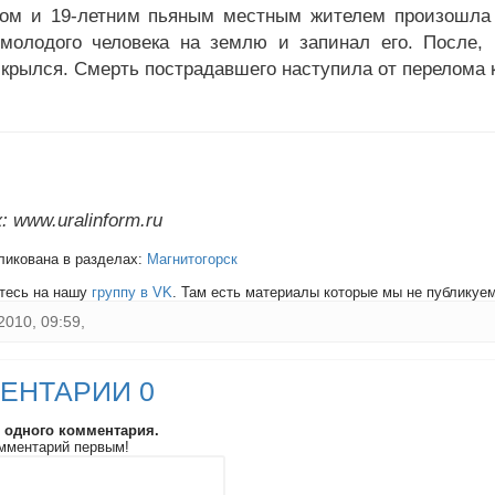
ом и 19-летним пьяным местным жителем произошла с
молодого человека на землю и запинал его. После, 
скрылся. Смерть пострадавшего наступила от перелома 
 www.uralinform.ru
ликована в разделах:
Магнитогорск
тесь на нашу
группу в VK
. Там есть материалы которые мы не публикуем 
2010, 09:59,
ЕНТАРИИ 0
и одного комментария.
мментарий первым!