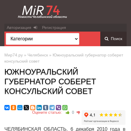
Авторизация
Регистрация
Поиск
Мир74.ру
»
Челябинск
» Южноуральский губернатор соберет
консульский совет
ЮЖНОУРАЛЬСКИЙ
ГУБЕРНАТОР СОБЕРЕТ
КОНСУЛЬСКИЙ СОВЕТ
Оцените статью:
0
ЧЕЛЯБИНСКАЯ ОБЛАСТЬ. 6 декабря 2010 года в