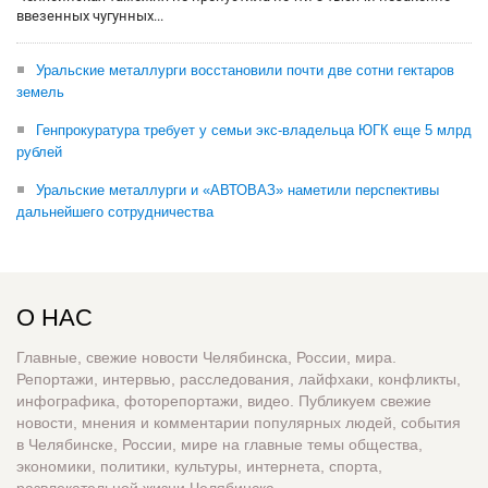
ввезенных чугунных...
Уральские металлурги восстановили почти две сотни гектаров
земель
Генпрокуратура требует у семьи экс-владельца ЮГК еще 5 млрд
рублей
Уральские металлурги и «АВТОВАЗ» наметили перспективы
дальнейшего сотрудничества
О НАС
Главные, свежие новости Челябинска, России, мира.
Репортажи, интервью, расследования, лайфхаки, конфликты,
инфографика, фоторепортажи, видео. Публикуем свежие
новости, мнения и комментарии популярных людей, события
в Челябинске, России, мире на главные темы общества,
экономики, политики, культуры, интернета, спорта,