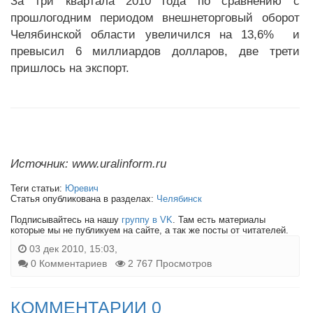
За три квартала 2010 года по сравнению с
прошлогодним периодом внешнеторговый оборот
Челябинской области увеличился на 13,6% и
превысил 6 миллиардов долларов, две трети
пришлось на экспорт.
Источник: www.uralinform.ru
Теги статьи:
Юревич
Статья опубликована в разделах:
Челябинск
Подписывайтесь на нашу
группу в VK
. Там есть материалы
которые мы не публикуем на сайте, а так же посты от читателей.
03 дек 2010, 15:03,
0 Комментариев
2 767 Просмотров
КОММЕНТАРИИ 0