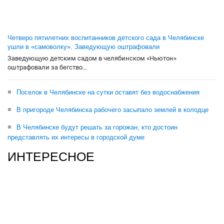
Четверо пятилетних воспитанников детского сада в Челябинске
ушли в «самоволку». Заведующую оштрафовали
Заведующую детским садом в челябинском «Ньютон»
оштрафовали за бегство...
Поселок в Челябинске на сутки оставят без водоснабжения
В пригороде Челябинска рабочего засыпало землей в колодце
В Челябинске будут решать за горожан, кто достоин
представлять их интересы в городской думе
ИНТЕРЕСНОЕ