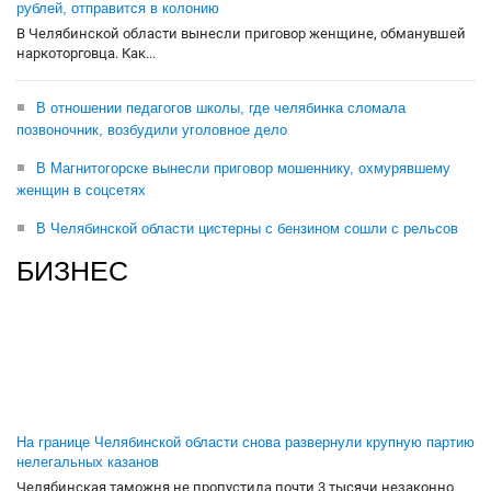
рублей, отправится в колонию
В Челябинской области вынесли приговор женщине, обманувшей
наркоторговца. Как...
В отношении педагогов школы, где челябинка сломала
позвоночник, возбудили уголовное дело
В Магнитогорске вынесли приговор мошеннику, охмурявшему
женщин в соцсетях
В Челябинской области цистерны с бензином сошли с рельсов
БИЗНЕС
На границе Челябинской области снова развернули крупную партию
нелегальных казанов
Челябинская таможня не пропустила почти 3 тысячи незаконно