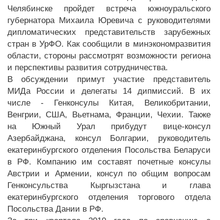
Челябинске пройдет встреча южноуральского
губернатора Михаила Юревича с руководителями
дипломатических представительств зарубежных
стран в УрФО. Как сообщили в минэкономразвития
области, стороны рассмотрят возможности региона
и перспективы развития сотрудничества.
В обсуждении примут участие представитель
МИДа России и делегаты 14 дипмиссий. В их
числе - Генконсулы Китая, Великобритании,
Венгрии, США, Вьетнама, Франции, Чехии. Также
на Южный Урал прибудут вице-консул
Азербайджана, консул Болгарии, руководитель
екатеринбургского отделения Посольства Беларуси
в РФ. Компанию им составят почетные консулы
Австрии и Армении, консул по общим вопросам
Генконсульства Кыргызстана и глава
екатеринбургского отделения торгового отдела
Посольства Дании в РФ.