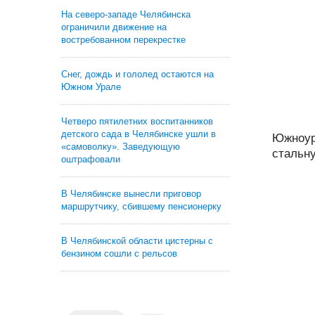
На северо-западе Челябинска
ограничили движение на
востребованном перекрестке
Снег, дождь и гололед остаются на
Южном Урале
Четверо пятилетних воспитанников
детского сада в Челябинске ушли в
Южноур
«самоволку». Заведующую
стальну
оштрафовали
В Челябинске вынесли приговор
маршрутчику, сбившему пенсионерку
В Челябинской области цистерны с
бензином сошли с рельсов