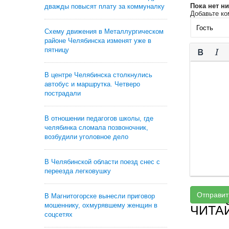
Пока нет н
дважды повысят плату за коммуналку
Добавьте ко
Схему движения в Металлургическом
районе Челябинска изменят уже в
пятницу
В центре Челябинска столкнулись
автобус и маршрутка. Четверо
пострадали
В отношении педагогов школы, где
челябинка сломала позвоночник,
возбудили уголовное дело
В Челябинской области поезд снес с
переезда легковушку
Отправит
В Магнитогорске вынесли приговор
мошеннику, охмурявшему женщин в
ЧИТА
соцсетях