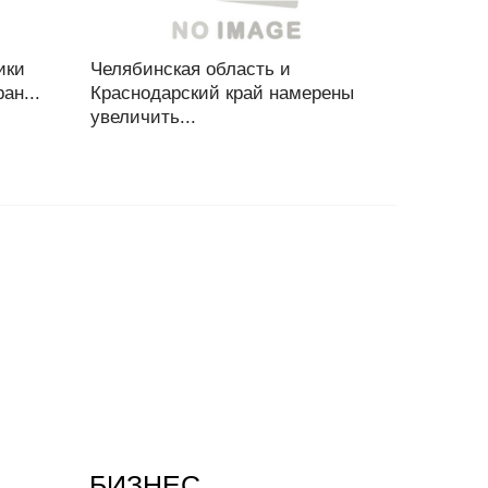
ики
Челябинская область и
ан...
Краснодарский край намерены
увеличить...
БИЗНЕС