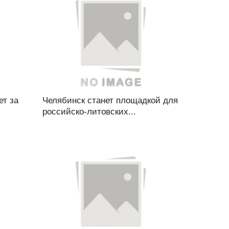
ет за
Челябинск станет площадкой для
российско-литовских...