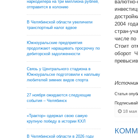
валютно-
наркодилера на три миллиона рублей,
отправится в колонию
инвестиц
достройк
В Челябинской области увеличили
2004 год
транспортный налог вдвое
стран-уч
числе по
Южноуральские предприятия
Стоит от
продолжают наращивать просрочку по
оборот Ч
дебиторской задолженности
превысив
Связь у Центрального стадиона в
Южноуральске подготовили к наплыву
любителей зимних видов спорта
Источник:
Статья опуб
27 ноября ожидаются следующие
события – Челябинск
Подписывай
18 мая 
«Трактор» одержал свою самую
крупную победу в истории КХЛ
КОММ
В Челябинской области в 2026 году