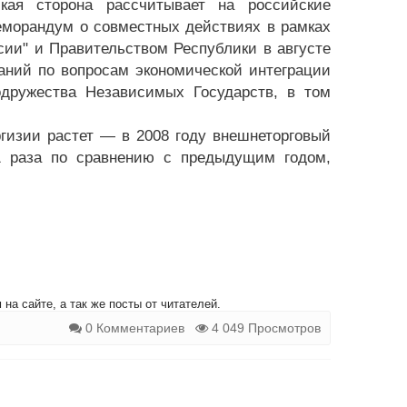
ская сторона рассчитывает на российские
еморандум о совместных действиях в рамках
ии" и Правительством Республики в августе
даний по вопросам экономической интеграции
одружества Независимых Государств, в том
гизии растет — в 2008 году внешнеторговый
1 раза по сравнению с предыдущим годом,
на сайте, а так же посты от читателей.
0 Комментариев
4 049 Просмотров