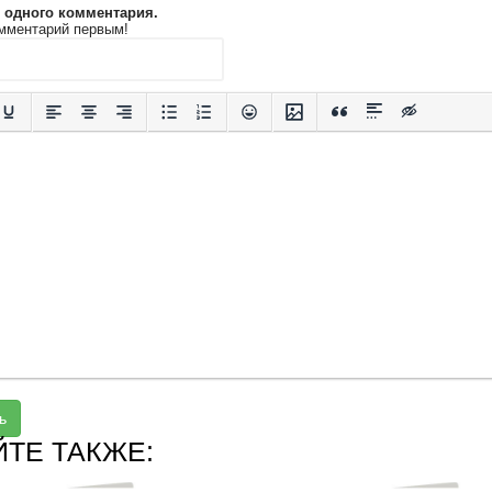
и одного комментария.
мментарий первым!
ь
ЙТЕ ТАКЖЕ: