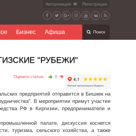
Авторизация
Регистрация
ное
Бизнес
Афиша
Поиск
ИЗСКИЕ "РУБЕЖИ"
Оцените статью:
0
ьских предприятий отправится в Бишкек на
удничества". В мероприятии примут участие
редства РФ в Киргизии, предприниматели и
промышленной палате, дискуссия коснется
ти, туризма, сельского хозяйства, а также