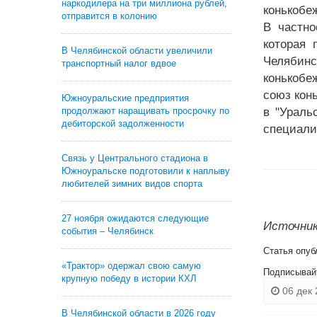
наркодилера на три миллиона рублей,
конькобе
отправится в колонию
В частно
которая 
В Челябинской области увеличили
Челябин
транспортный налог вдвое
конькобе
союз кон
Южноуральские предприятия
продолжают наращивать просрочку по
в "Ураль
дебиторской задолженности
специали
Связь у Центрального стадиона в
Южноуральске подготовили к наплыву
любителей зимних видов спорта
27 ноября ожидаются следующие
Источник:
события – Челябинск
Статья опуб
«Трактор» одержал свою самую
Подписывай
крупную победу в истории КХЛ
06 дек 
В Челябинской области в 2026 году