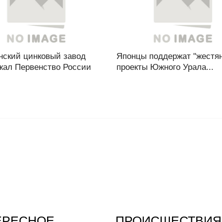
нский цинковый завод
Японцы поддержат "жестя
жал Первенство России
проекты Южного Урала...
ЕРЕСНОЕ
ПРОИСШЕСТВИЯ