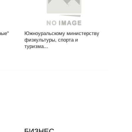
ные"
Южноуральскому министерству
физкультуры, спорта и
туризма...
БИЗНЕС