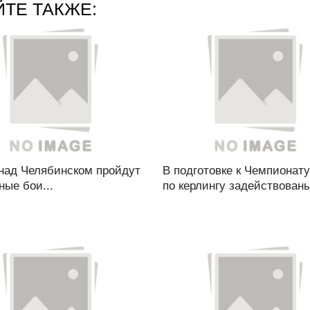
ЙТЕ ТАКЖЕ:
 над Челябинском пройдут
В подготовке к Чемпионат
ые бои...
по керлингу задействованы