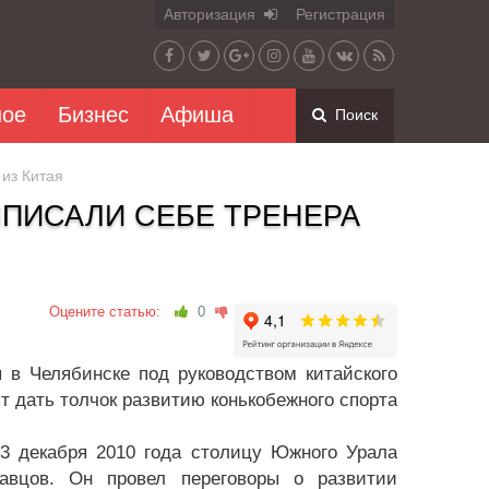
Авторизация
Регистрация
ное
Бизнес
Афиша
Поиск
из Китая
ПИСАЛИ СЕБЕ ТРЕНЕРА
Оцените статью:
0
в Челябинске под руководством китайского
 дать толчок развитию конькобежного спорта
-3 декабря 2010 года столицу Южного Урала
авцов. Он провел переговоры о развитии