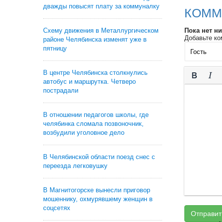
дважды повысят плату за коммуналку
КОММ
Схему движения в Металлургическом
Пока нет н
Добавьте ко
районе Челябинска изменят уже в
пятницу
В центре Челябинска столкнулись
автобус и маршрутка. Четверо
пострадали
В отношении педагогов школы, где
челябинка сломала позвоночник,
возбудили уголовное дело
В Челябинской области поезд снес с
переезда легковушку
В Магнитогорске вынесли приговор
мошеннику, охмурявшему женщин в
соцсетях
Отправит