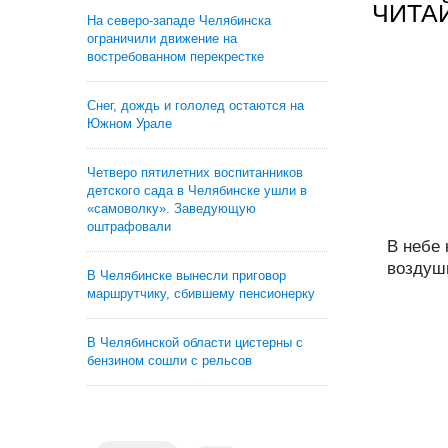
ЧИТА
На северо-западе Челябинска
ограничили движение на
востребованном перекрестке
Снег, дождь и гололед остаются на
Южном Урале
Четверо пятилетних воспитанников
детского сада в Челябинске ушли в
«самоволку». Заведующую
оштрафовали
В небе
воздушн
В Челябинске вынесли приговор
маршрутчику, сбившему пенсионерку
В Челябинской области цистерны с
бензином сошли с рельсов