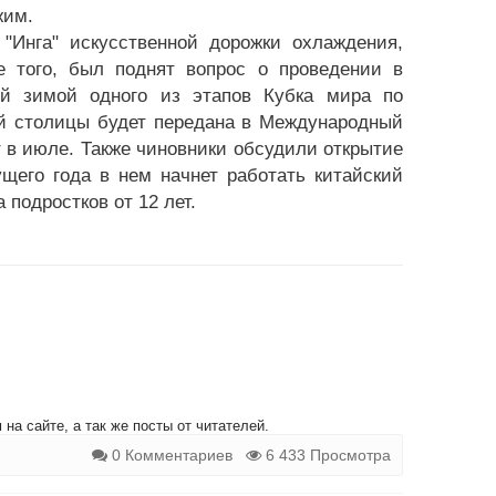
жим.
"Инга" искусственной дорожки охлаждения,
е того, был поднят вопрос о проведении в
ей зимой одного из этапов Кубка мира по
ой столицы будет передана в Международный
 в июле. Также чиновники обсудили открытие
ущего года в нем начнет работать китайский
подростков от 12 лет.
на сайте, а так же посты от читателей.
0 Комментариев
6 433 Просмотра