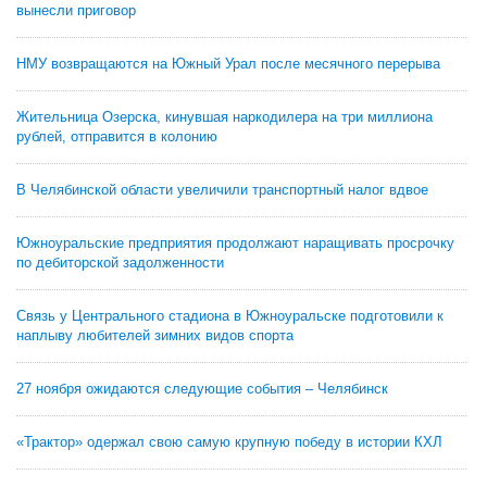
вынесли приговор
НМУ возвращаются на Южный Урал после месячного перерыва
Жительница Озерска, кинувшая наркодилера на три миллиона
рублей, отправится в колонию
В Челябинской области увеличили транспортный налог вдвое
Южноуральские предприятия продолжают наращивать просрочку
по дебиторской задолженности
Связь у Центрального стадиона в Южноуральске подготовили к
наплыву любителей зимних видов спорта
27 ноября ожидаются следующие события – Челябинск
«Трактор» одержал свою самую крупную победу в истории КХЛ