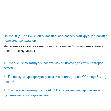
На границе Челябинской области снова развернули крупную партию
нелегальных казанов
Челябинская таможня не пропустила почти 3 тысячи незаконно
ввезенных чугунных...
Уральские металлурги восстановили почти две сотни гектаров
земель
Генпрокуратура требует у семьи экс-владельца ЮГК еще 5 млрд
рублей
Уральские металлурги и «АВТОВАЗ» наметили перспективы
дальнейшего сотрудничества