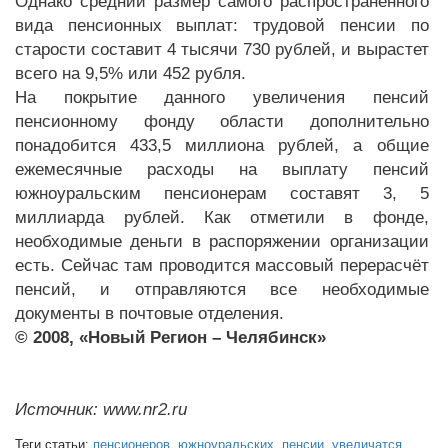
Однако средний размер самого распространённого
вида пенсионных выплат: трудовой пенсии по
старости составит 4 тысячи 730 рублей, и вырастет
всего на 9,5% или 452 рубля.
На покрытие данного увеличения пенсий
пенсионному фонду области дополнительно
понадобится 433,5 миллиона рублей, а общие
ежемесячные расходы на выплату пенсий
южноуральским пенсионерам составят 3, 5
миллиарда рублей. Как отметили в фонде,
необходимые деньги в распоряжении организации
есть. Сейчас там проводится массовый перерасчёт
пенсий, и отправляются все необходимые
документы в почтовые отделения.
© 2008, «Новый Регион – Челябинск»
Источник: www.nr2.ru
Теги статьи:
пенсионеров
,
южноуральских
,
пенсии
,
увеличатся
,