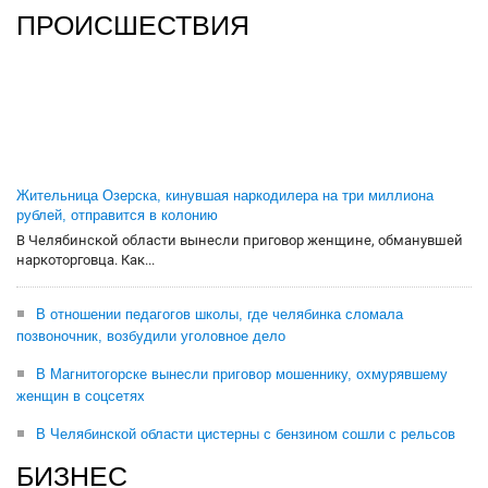
ПРОИСШЕСТВИЯ
Жительница Озерска, кинувшая наркодилера на три миллиона
рублей, отправится в колонию
В Челябинской области вынесли приговор женщине, обманувшей
наркоторговца. Как...
В отношении педагогов школы, где челябинка сломала
позвоночник, возбудили уголовное дело
В Магнитогорске вынесли приговор мошеннику, охмурявшему
женщин в соцсетях
В Челябинской области цистерны с бензином сошли с рельсов
БИЗНЕС