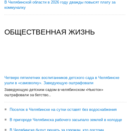
В Челябинской области в 2026 году дважды повысят плату за
коммуналку
ОБЩЕСТВЕННАЯ ЖИЗНЬ
Четверо пятилетних воспитанников детского сада в Челябинске
ушли в «самоволку». Заведующую оштрафовали
Заведующую детским садом в челябинском «Ньютон»
оштрафовали за бегство...
Поселок в Челябинске на сутки оставят без водоснабжения
В пригороде Челябинска рабочего засыпало землей в колодце
В Челябинске будут решать за горожан, кто достоин