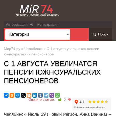
Авторизация
Регистрация
Поиск
Мир74.ру
»
Челябинск
» С 1 августа увеличатся пенсии
южноуральских пенсионеров
С 1 АВГУСТА УВЕЛИЧАТСЯ
ПЕНСИИ ЮЖНОУРАЛЬСКИХ
ПЕНСИОНЕРОВ
Оцените статью:
0
Челябинск, Июль 29 (Новый Регион, Анна Ванина) –