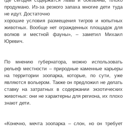
где сегодня содержатся львы и обезьяны, плохо
продумано. Из-за резкого запаха многие дети туда
не идут. Достаточно
хорошие условия размещения тигров и копытных
животных. Вообще нет огражденных площадок для
волков и местной фауны», – заметил Михаил
Юревич.
По мнению губернатора, можно использовать
рельеф местности – природные каменные карьеры
на территории зоопарка, которые, по сути, уже
являются вольером. Также он предложил не делать
ставку на затратных в содержании экзотических
животных: они не характерны для региона, их плохо
знают дети.
«Конечно, мечта зоопарка – слон, но он требует