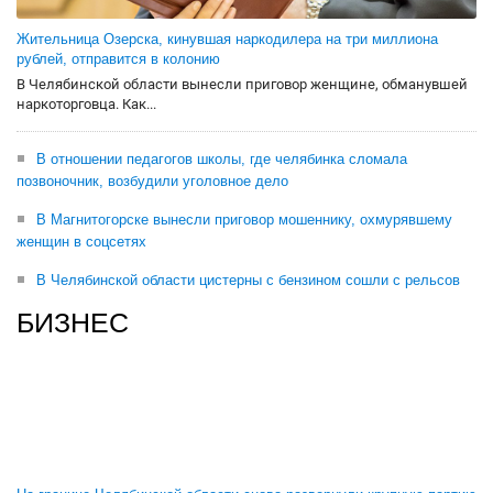
Жительница Озерска, кинувшая наркодилера на три миллиона
рублей, отправится в колонию
В Челябинской области вынесли приговор женщине, обманувшей
наркоторговца. Как...
В отношении педагогов школы, где челябинка сломала
позвоночник, возбудили уголовное дело
В Магнитогорске вынесли приговор мошеннику, охмурявшему
женщин в соцсетях
В Челябинской области цистерны с бензином сошли с рельсов
БИЗНЕС