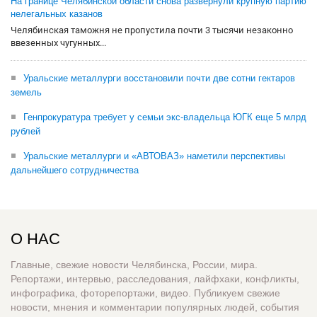
На границе Челябинской области снова развернули крупную партию
нелегальных казанов
Челябинская таможня не пропустила почти 3 тысячи незаконно
ввезенных чугунных...
Уральские металлурги восстановили почти две сотни гектаров
земель
Генпрокуратура требует у семьи экс-владельца ЮГК еще 5 млрд
рублей
Уральские металлурги и «АВТОВАЗ» наметили перспективы
дальнейшего сотрудничества
О НАС
Главные, свежие новости Челябинска, России, мира.
Репортажи, интервью, расследования, лайфхаки, конфликты,
инфографика, фоторепортажи, видео. Публикуем свежие
новости, мнения и комментарии популярных людей, события